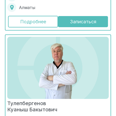
Алматы
Подробнее
Записаться
Тулепбергенов
Куаныш Бакытович