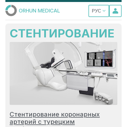
ORHUN MEDICAL
РУС
СТЕНТИРОВАНИЕ
Стентирование коронарных
артерий с турецким