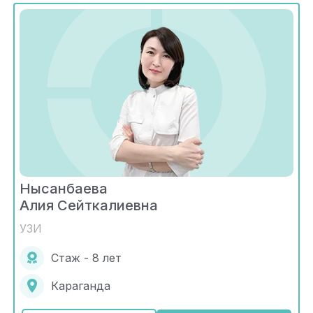
Нысанбаева
Алия Сейткалиевна
УЗИ
Стаж - 8 лет
Караганда