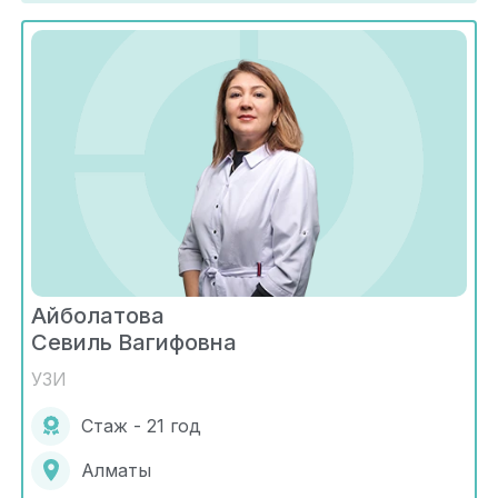
Айболатова
Севиль Вагифовна
УЗИ
Стаж - 21 год
Алматы