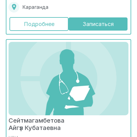
Караганда
Подробнее
Записаться
Сейтмагамбетова
Айгүл Кубатаевна