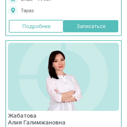
Тараз
Подробнее
Записаться
Жабатова
Алия Галимжановна