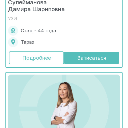
Сулейманова
Дамира Шариповна
УЗИ
Стаж - 44 года
Тараз
Подробнее
Записаться