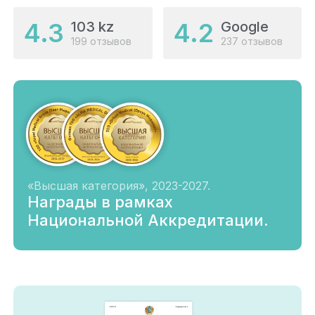
4.3
4.2
103 kz
Google
199 отзывов
237 отзывов
«Высшая категория», 2023-2027.
Награды в рамках
Национальной Аккредитации.