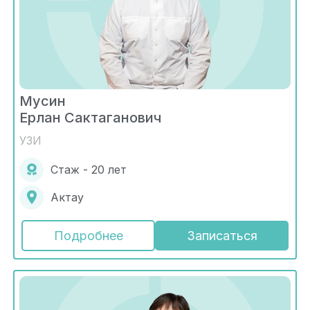
Мусин
Ерлан Сактаганович
УЗИ
Стаж - 20 лет
Актау
Подробнее
Записаться