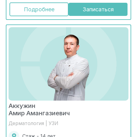
Подробнее
Записаться
Аккужин
Амир Амангазиевич
Дерматология | УЗИ
Стаж - 14 лет