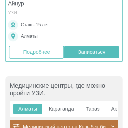
Айнур
УЗИ
Стаж - 15 лет
Алматы
Подробнее
Записаться
Медицинские центры, где можно
пройти УЗИ.
Алматы
Караганда
Тараз
Актау
Медицинский центр на Казыбек би