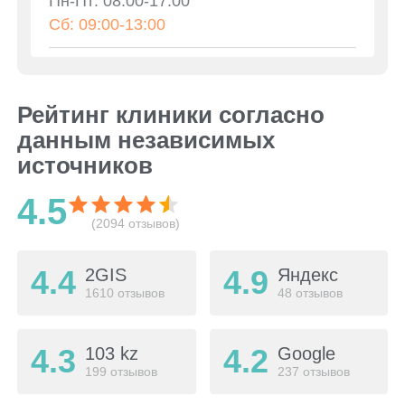
Пн-Пт: 08:00-17:00
Сб: 09:00-13:00
Рейтинг клиники согласно
данным независимых
источников
4.5
(2094 отзывов)
4.4
4.9
2GIS
Яндекс
1610 отзывов
48 отзывов
4.3
4.2
103 kz
Google
199 отзывов
237 отзывов