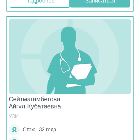
Подробнее
Записаться
Сейтмагамбетова
Айгүл Кубатаевна
УЗИ
Стаж - 32 года