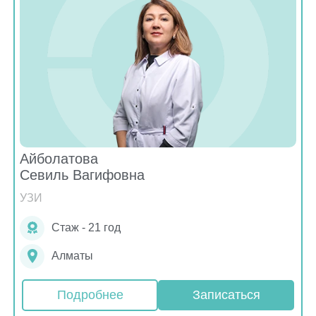
Айболатова
Севиль Вагифовна
УЗИ
Стаж - 21 год
Алматы
Подробнее
Записаться