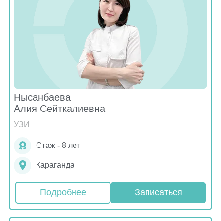
Нысанбаева
Алия Сейткалиевна
УЗИ
Стаж - 8 лет
Караганда
Подробнее
Записаться