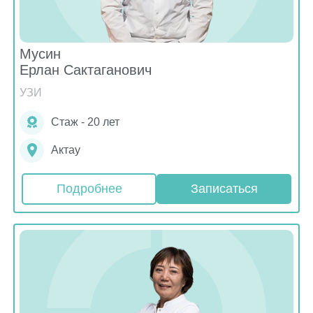
Мусин
Ерлан Сактаганович
УЗИ
Стаж - 20 лет
Актау
Подробнее
Записаться