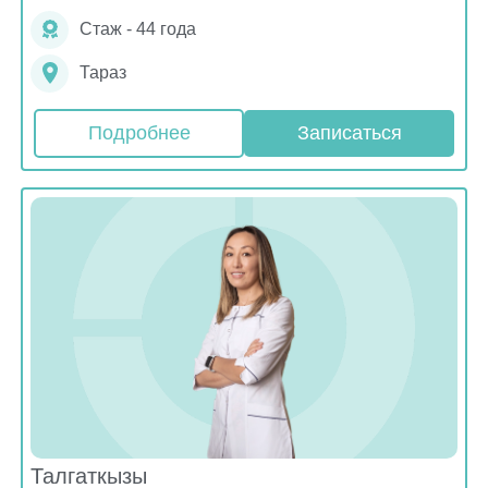
Стаж - 44 года
Тараз
Подробнее
Записаться
Талгаткызы