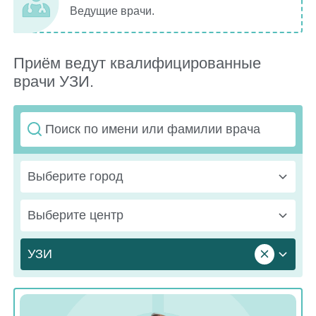
Ведущие врачи.
Приём ведут квалифицированные
врачи УЗИ.
Выберите город
Выберите центр
УЗИ