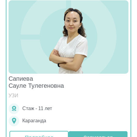
Сапиева
Сауле Тулегеновна
УЗИ
Стаж - 11 лет
Караганда