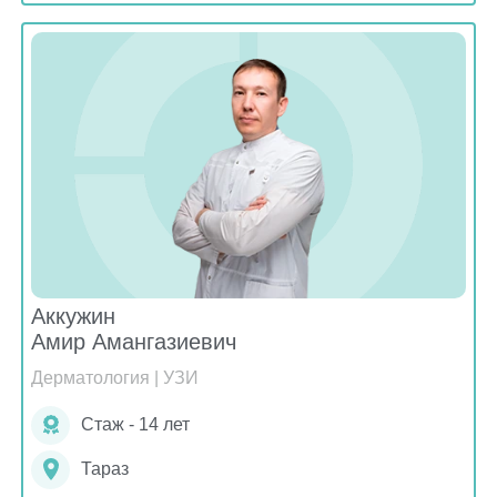
Аккужин
Амир Амангазиевич
Дерматология | УЗИ
Стаж - 14 лет
Тараз