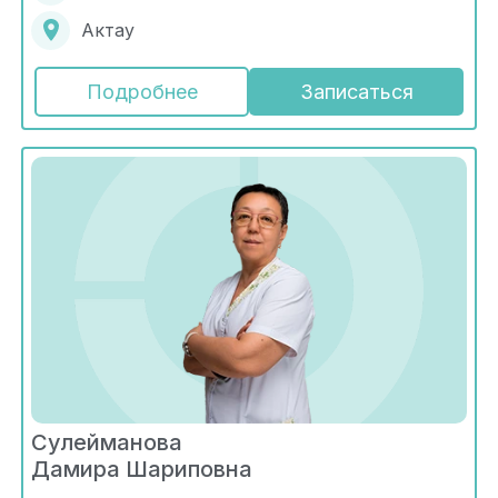
Актау
Подробнее
Записаться
Сулейманова
Дамира Шариповна