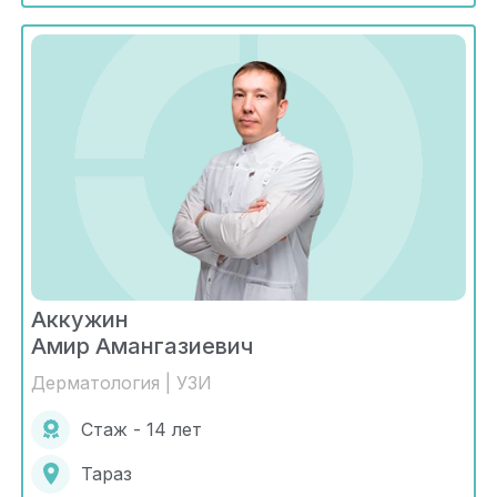
Аккужин
Амир Амангазиевич
Дерматология | УЗИ
Стаж - 14 лет
Тараз