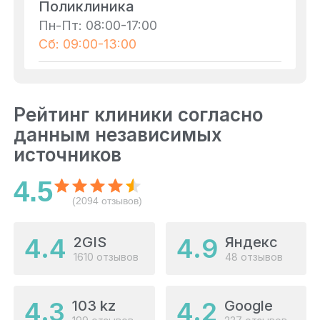
Поликлиника
Пн-Пт: 08:00-17:00
Сб: 09:00-13:00
Рейтинг клиники согласно
данным независимых
источников
4.5
(2094 отзывов)
4.4
4.9
2GIS
Яндекс
1610 отзывов
48 отзывов
4.3
4.2
103 kz
Google