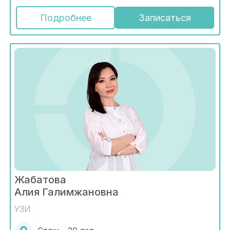
Подробнее
Записаться
Жабатова
Алия Галимжановна
УЗИ