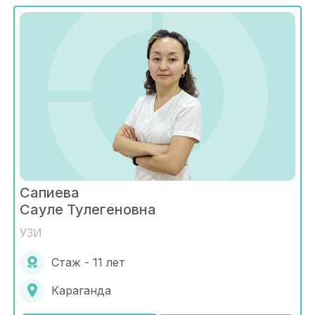
Сапиева
Сауле Тулегеновна
УЗИ
Стаж - 11 лет
Караганда