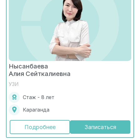
Нысанбаева
Алия Сейткалиевна
УЗИ
Стаж - 8 лет
Караганда
Подробнее
Записаться