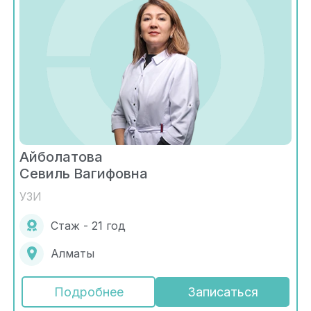
Айболатова
Севиль Вагифовна
УЗИ
Стаж - 21 год
Алматы
Подробнее
Записаться