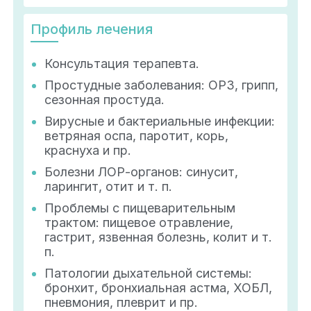
Профиль лечения
Консультация терапевта.
Простудные заболевания: ОРЗ, грипп,
сезонная простуда.
Вирусные и бактериальные инфекции:
ветряная оспа, паротит, корь,
краснуха и пр.
Болезни ЛОР-органов: синусит,
ларингит, отит и т. п.
Проблемы с пищеварительным
трактом: пищевое отравление,
гастрит, язвенная болезнь, колит и т.
п.
Патологии дыхательной системы:
бронхит, бронхиальная астма, ХОБЛ,
пневмония, плеврит и пр.