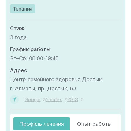
Терапия
Стаж
3 года
График работы
Вт–Сб: 08:00-19:45
Адрес
Центр семейного здоровья Достык
г. Алматы, пр. Достык, 63
Google
Yandex
2GIS
Профиль лечения
Опыт работы
О