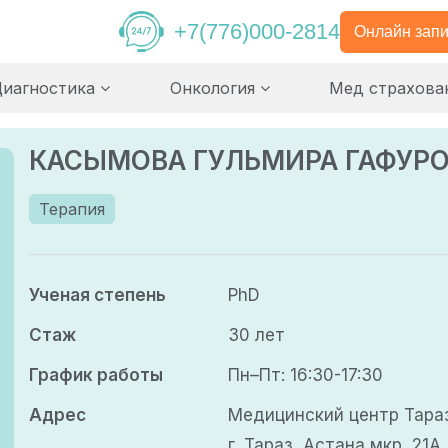
+7(776)000-2814
Онлайн запи
Диагностика
Онкология
Мед страхова
КАСЫМОВА ГУЛЬМИРА ГАФУР
Терапия
Ученая степень
PhD
Стаж
30 лет
График работы
Пн–Пт: 16:30-17:30
Адрес
Медицинский центр Тара
г. Тараз, Астана мкр, 21А