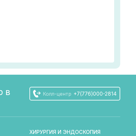
р в
Колл-центр
+7(776)000-2814
ХИРУРГИЯ И ЭНДОСКОПИЯ