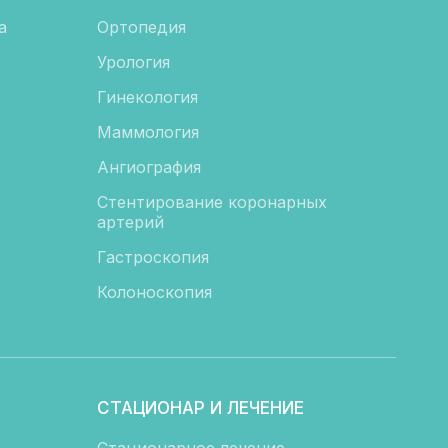
а
Ортопедия
Урология
Гинекология
Маммология
Ангиография
Стентирование коронарных
артерий
Гастроскопия
Колоноскопия
СТАЦИОНАР И ЛЕЧЕНИЕ