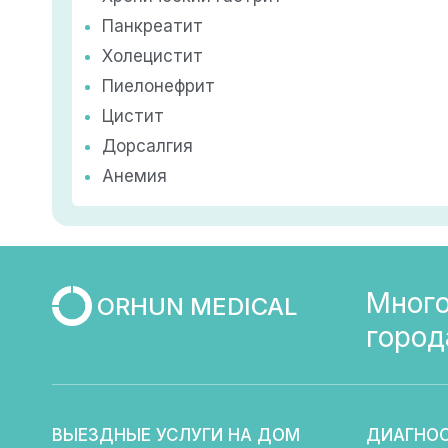
Панкреатит
Холецистит
Пиелонефрит
Цистит
Дорсалгия
Анемия
Много
ORHUN MEDICAL
город
ВЫЕЗДНЫЕ УСЛУГИ НА ДОМ
ДИАГНО