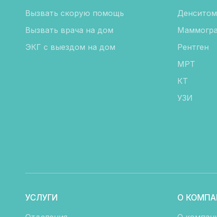
Вызвать скорую помощь
Денситом
Вызвать врача на дом
Маммогра
ЭКГ с выездом на дом
Рентген
МРТ
КТ
УЗИ
УСЛУГИ
О КОМПА