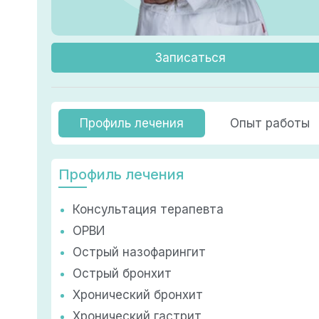
Записаться
Профиль лечения
Опыт работы
Профиль лечения
Консультация терапевта
ОРВИ
Острый назофарингит
Острый бронхит
Хронический бронхит
Хронический гастрит