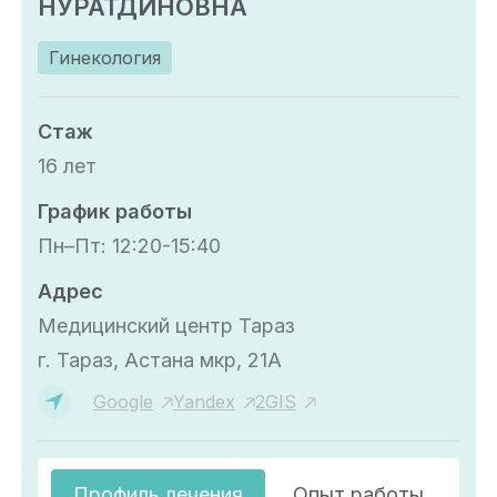
НУРАТДИНОВНА
Гинекология
Стаж
16 лет
График работы
Пн–Пт: 12:20-15:40
Адрес
Медицинский центр Тараз
г. Тараз, Астана мкр, 21А
Google
Yandex
2GIS
Профиль лечения
Опыт работы
О