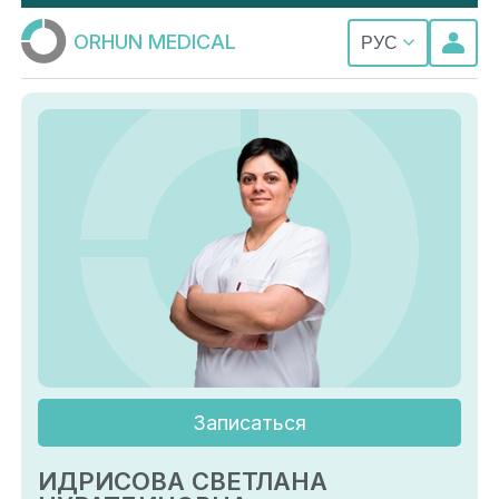
ORHUN MEDICAL
РУС
Записаться
ИДРИСОВА СВЕТЛАНА