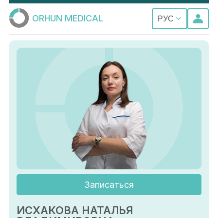
ORHUN MEDICAL
РУС
Записаться
ИСХАКОВА НАТАЛЬЯ