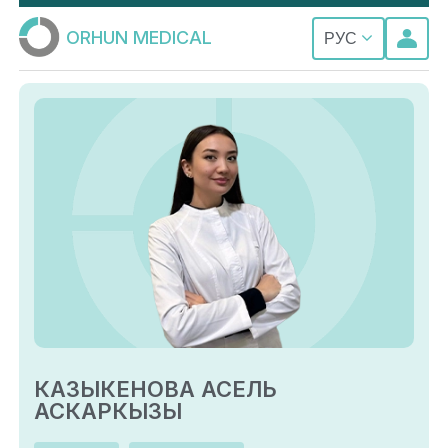
ORHUN MEDICAL
РУС
КАЗЫКЕНОВА АСЕЛЬ
АСКАРКЫЗЫ