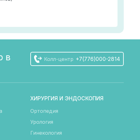
р в
Колл-центр
+7(776)000-2814
ХИРУРГИЯ И ЭНДОСКОПИЯ
а
Ортопедия
Урология
Гинекология