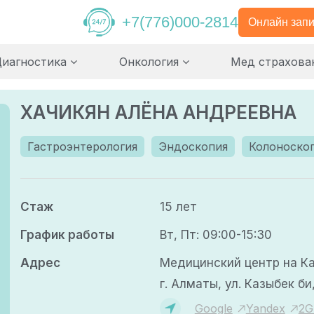
+7(776)000-2814
Онлайн запи
Диагностика
Онкология
Мед страхова
ХАЧИКЯН АЛЁНА АНДРЕЕВНА
Гастроэнтерология
Эндоскопия
Колоноско
Стаж
15 лет
График работы
Вт, Пт: 09:00-15:30
Адрес
Медицинский центр на К
г. Алматы, ул. Казыбек би,
Google
Yandex
2G