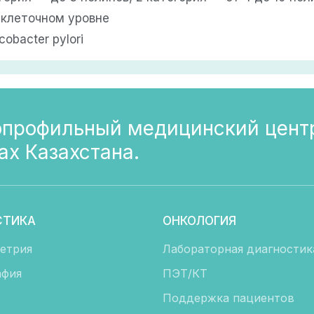
а клеточном уровне
obacter pylori
профильный медицинский цент
ах Казахстана.
СТИКА
ОНКОЛОГИЯ
етрия
Лабораторная диагностик
фия
ПЭТ/КТ
Поддержка пациентов