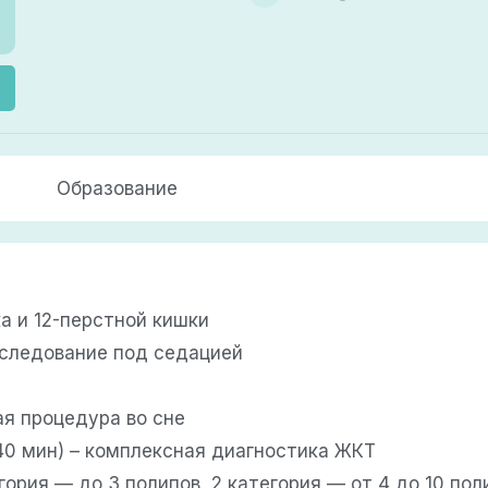
Образование
а и 12-перстной кишки
бследование под седацией
ая процедура во сне
40 мин) – комплексная диагностика ЖКТ
ория — до 3 полипов, 2 категория — от 4 до 10 пол