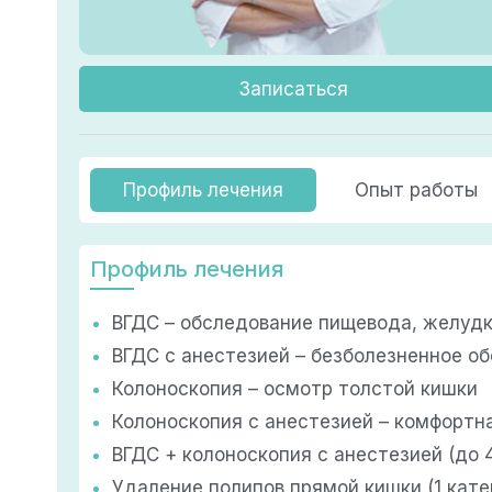
Записаться
Профиль лечения
Опыт работы
Профиль лечения
ВГДС – обследование пищевода, желудк
ВГДС с анестезией – безболезненное о
Колоноскопия – осмотр толстой кишки
Колоноскопия с анестезией – комфортн
ВГДС + колоноскопия с анестезией (до 
Удаление полипов прямой кишки (1 катег