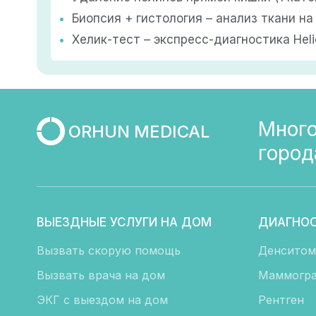
Биопсия + гистология – анализ ткани н
Хелик-тест – экспресс-диагностика Helic
Много
ORHUN MEDICAL
город
ВЫЕЗДНЫЕ УСЛУГИ НА ДОМ
ДИАГНО
Вызвать скорую помощь
Денситом
Вызвать врача на дом
Маммогра
ЭКГ с выездом на дом
Рентген