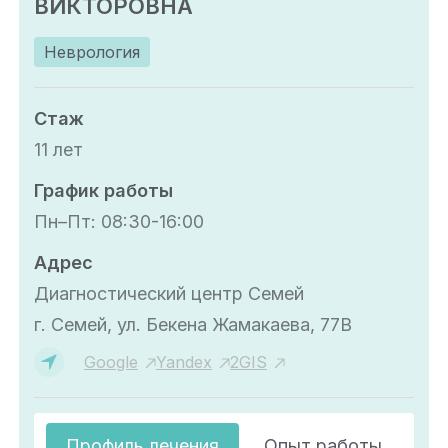
ВИКТОРОВНА
Неврология
Стаж
11 лет
График работы
Пн–Пт: 08:30-16:00
Адрес
Диагностический центр Семей
г. Семей, ул. Бекена Жамакаева, 77В
Google
Yandex
2GIS
Профиль лечения
Опыт работы
О