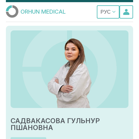
ORHUN MEDICAL
РУС
САДВАКАСОВА ГУЛЬНУР
ПШАНОВНА