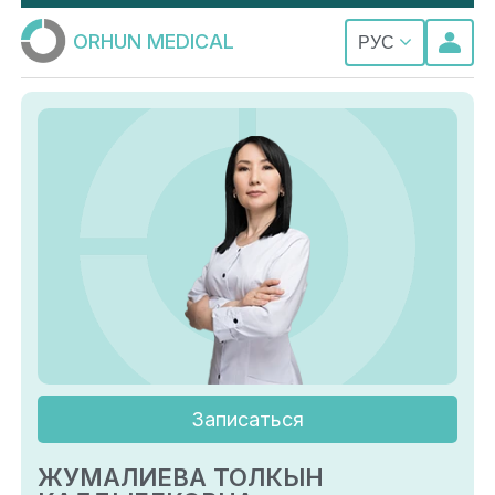
ORHUN MEDICAL
РУС
Записаться
ЖУМАЛИЕВА ТОЛКЫН