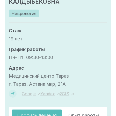
КАЛДЫБЕКОВНА
Неврология
Стаж
19 лет
График работы
Пн–Пт: 09:30-13:00
Адрес
Медицинский центр Тараз
г. Тараз, Астана мкр, 21А
Google
Yandex
2GIS
Профиль лечения
Опыт работы
О