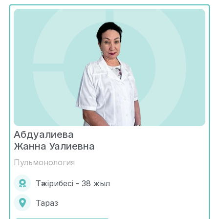
Абдуалиева
Жанна Уалиевна
Пульмонология
Тәжірибесі - 38 жыл
Тараз