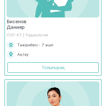
Бисенов
Данияр
ПЭТ-КТ | Радиология
Тәжірибесі - 7 жыл
Ақтау
Толығырақ