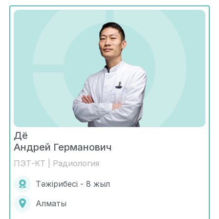
Дё
Андрей Германович
ПЭТ-КТ | Радиология
Тәжірибесі - 8 жыл
Алматы