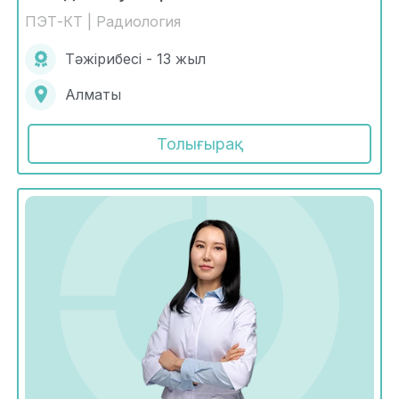
ПЭТ-КТ | Радиология
Тәжірибесі - 13 жыл
Алматы
Толығырақ