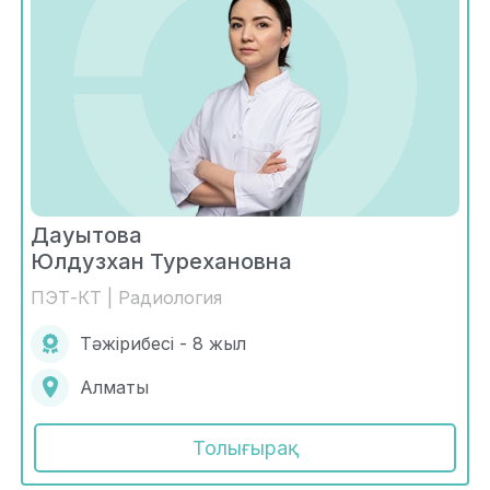
Дауытова
Юлдузхан Турехановна
ПЭТ-КТ | Радиология
Тәжірибесі - 8 жыл
Алматы
Толығырақ