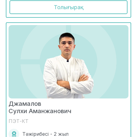
Толығырақ
Джамалов
Сулхи Аманжанович
ПЭТ-КТ
Тәжірибесі - 2 жыл