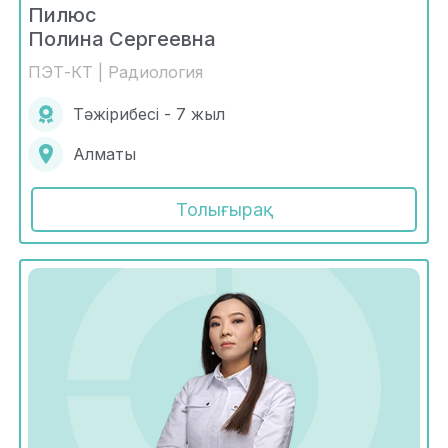
Пилюс
Полина Сергеевна
ПЭТ-КТ | Радиология
Тәжірибесі - 7 жыл
Алматы
Толығырақ