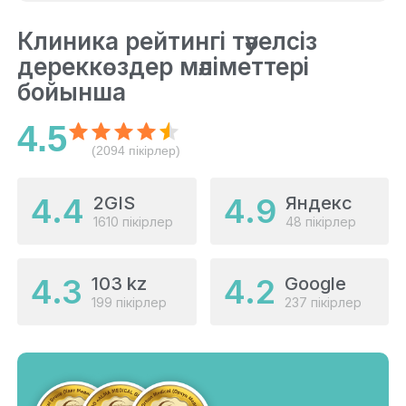
Клиника рейтингі тәуелсіз
дереккөздер мәліметтері
бойынша
4.5
(2094 пікірлер)
4.4
4.9
2GIS
Яндекс
1610 пікірлер
48 пікірлер
4.3
4.2
103 kz
Google
199 пікірлер
237 пікірлер