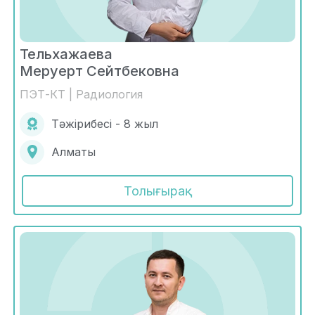
Тельхажаева
Меруерт Сейтбековна
ПЭТ-КТ | Радиология
Тәжірибесі - 8 жыл
Алматы
Толығырақ