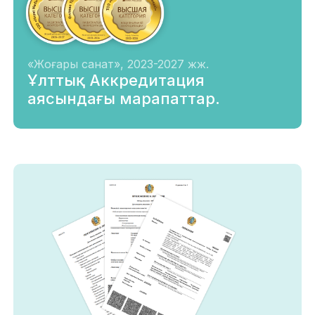
«Жоғары санат», 2023-2027 жж.
Ұлттық Аккредитация
аясындағы марапаттар.