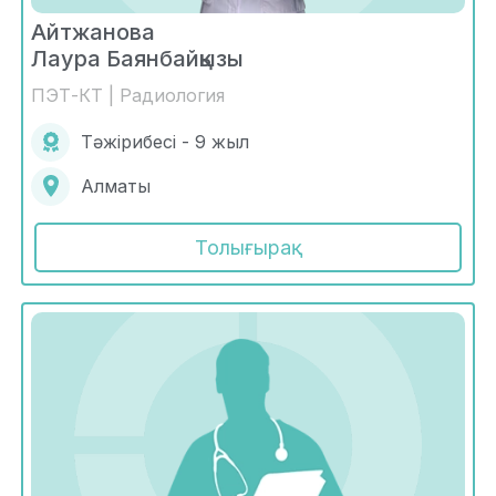
Айтжанова
Лаура Баянбайқызы
ПЭТ-КТ | Радиология
Тәжірибесі - 9 жыл
Алматы
Толығырақ