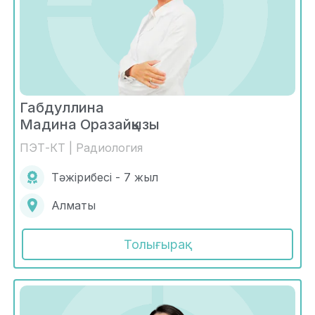
Габдуллина
Мадина Оразайқызы
ПЭТ-КТ | Радиология
Тәжірибесі - 7 жыл
Алматы
Толығырақ