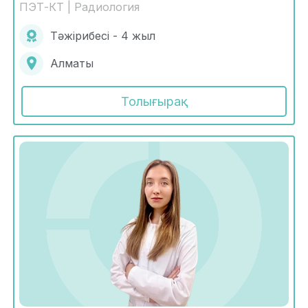
ПЭТ-КТ | Радиология
Тәжірибесі - 4 жыл
Алматы
Толығырақ