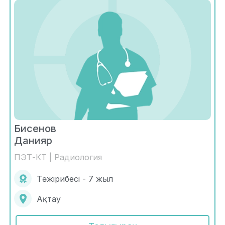
Бисенов
Данияр
ПЭТ-КТ | Радиология
Тәжірибесі - 7 жыл
Ақтау