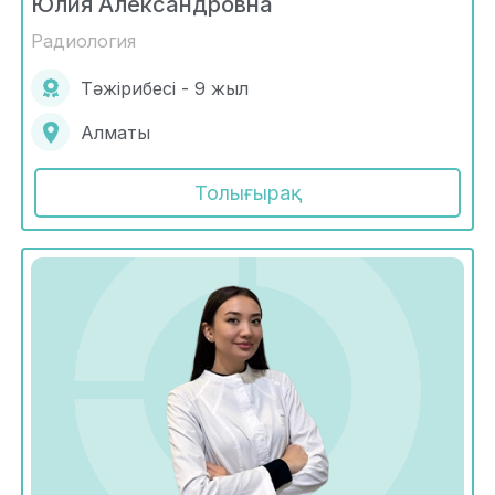
Юлия Александровна
Радиология
Тәжірибесі - 9 жыл
Алматы
Толығырақ