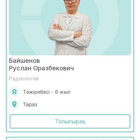
Байшенов
Руслан Оразбекович
Радиология
Тәжірибесі - 6 жыл
Тараз
Толығырақ