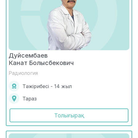
Дуйсембаев
Канат Болысбекович
Радиология
Тәжірибесі - 14 жыл
Тараз
Толығырақ