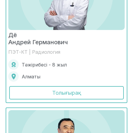
Дё
Андрей Германович
ПЭТ-КТ | Радиология
Тәжірибесі - 8 жыл
Алматы
Толығырақ