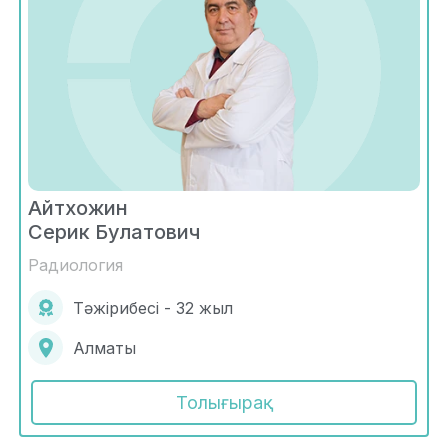
Айтхожин
Серик Булатович
Радиология
Тәжірибесі - 32 жыл
Алматы
Толығырақ