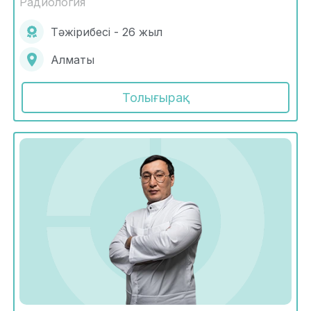
Радиология
Тәжірибесі - 26 жыл
Алматы
Толығырақ