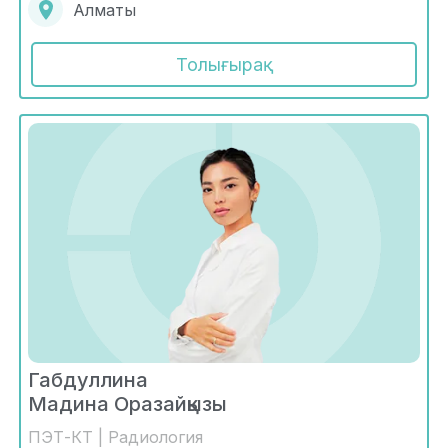
Алматы
Толығырақ
Габдуллина
Мадина Оразайқызы
ПЭТ-КТ | Радиология