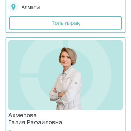
Алматы
Толығырақ
Ахметова
Галия Рафаиловна