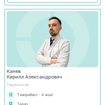
Канев
Кирилл Александрович
Радиология
Тәжірибесі - 4 жыл
Тараз