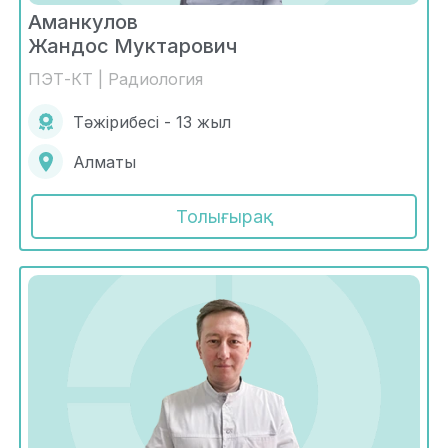
Аманкулов
Жандос Муктарович
ПЭТ-КТ | Радиология
Тәжірибесі - 13 жыл
Алматы
Толығырақ