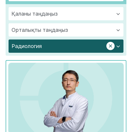
Қаланы таңдаңыз
Орталықты таңдаңыз
Радиология