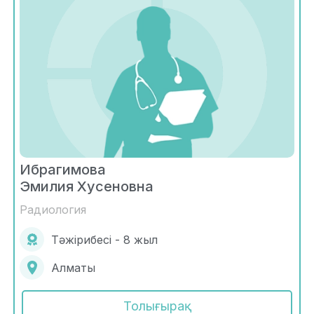
Ибрагимова
Эмилия Хусеновна
Радиология
Тәжірибесі - 8 жыл
Алматы
Толығырақ