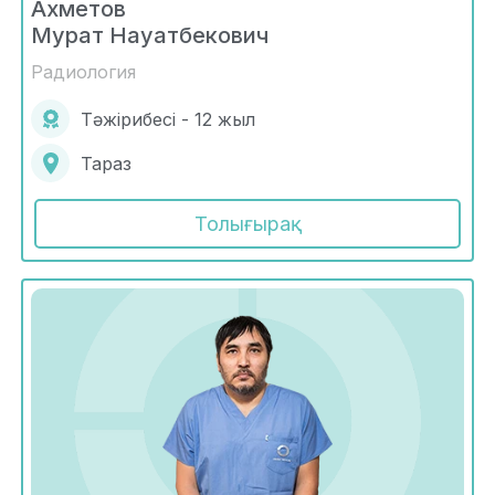
Ахметов
Мурат Науатбекович
Радиология
Тәжірибесі - 12 жыл
Тараз
Толығырақ