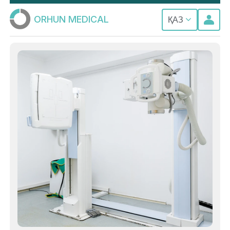
ORHUN MEDICAL
ҚАЗ