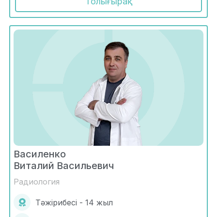
Толығырақ
Василенко
Виталий Васильевич
Радиология
Тәжірибесі - 14 жыл