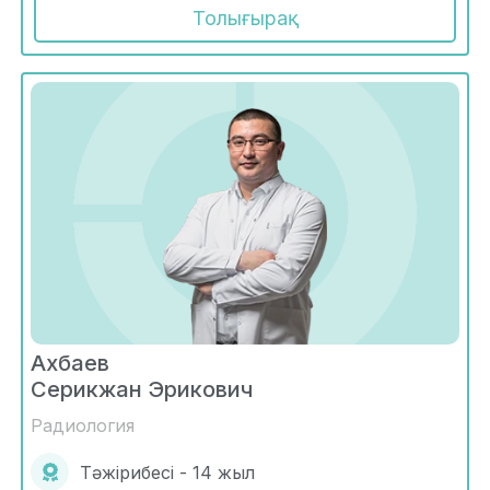
Толығырақ
Ахбаев
Серикжан Эрикович
Радиология
Тәжірибесі - 14 жыл