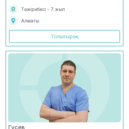
Тәжірибесі - 7 жыл
Алматы
Толығырақ
Гусев