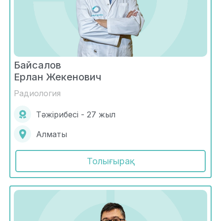
Байсалов
Ерлан Жекенович
Радиология
Тәжірибесі - 27 жыл
Алматы
Толығырақ