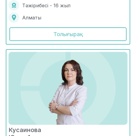
Тәжірибесі - 16 жыл
Алматы
Толығырақ
Кусаинова