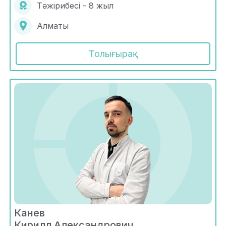
Тәжірибесі - 8 жыл
Алматы
Толығырақ
Канев
Кирилл Александрович