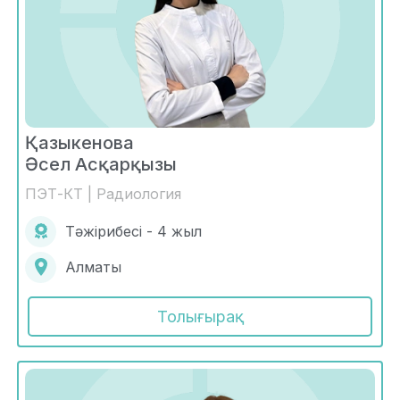
Қазыкенова
Әсел Асқарқызы
ПЭТ-КТ | Радиология
Тәжірибесі - 4 жыл
Алматы
Толығырақ