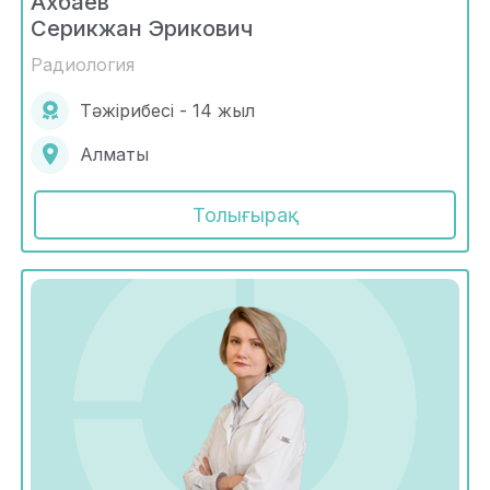
Ахбаев
Серикжан Эрикович
Радиология
Тәжірибесі - 14 жыл
Алматы
Толығырақ