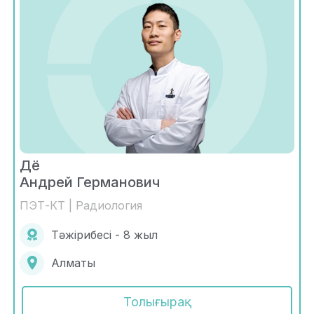
Дё
Андрей Германович
ПЭТ-КТ | Радиология
Тәжірибесі - 8 жыл
Алматы
Толығырақ