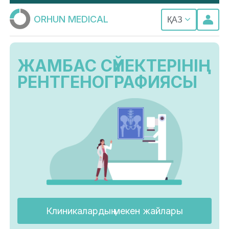
ORHUN MEDICAL
ҚАЗ
ЖАМБАС СҮЙЕКТЕРІНІҢ
РЕНТГЕНОГРАФИЯСЫ
Клиникалардың мекен жайлары