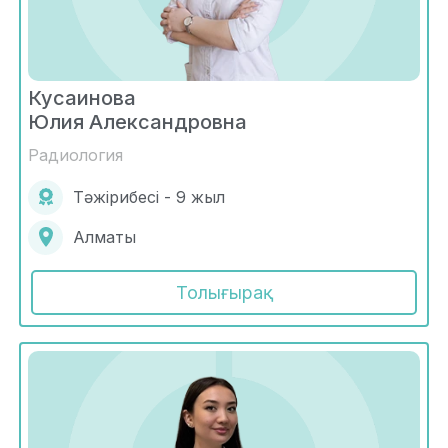
Кусаинова
Юлия Александровна
Радиология
Тәжірибесі - 9 жыл
Алматы
Толығырақ