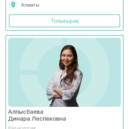
Алматы
Толығырақ
Алпысбаева
Динара Леспековна
Радиология