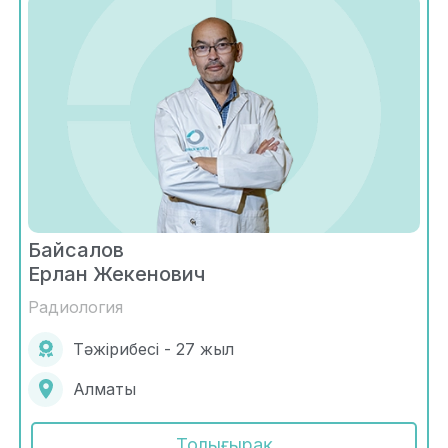
Байсалов
Ерлан Жекенович
Радиология
Тәжірибесі - 27 жыл
Алматы
Толығырақ