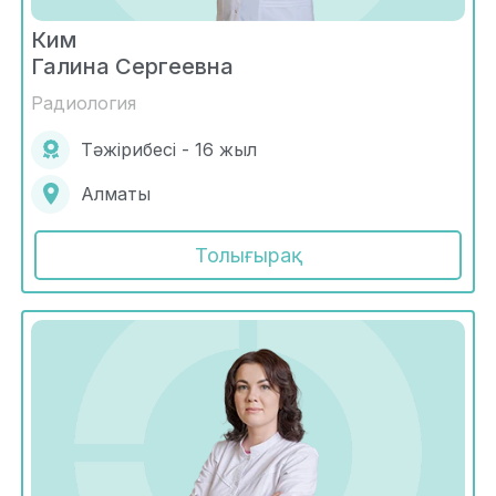
Ким
Галина Сергеевна
Радиология
Тәжірибесі - 16 жыл
Алматы
Толығырақ