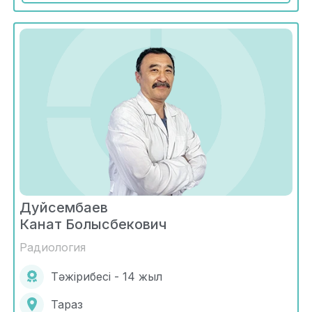
Дуйсембаев
Канат Болысбекович
Радиология
Тәжірибесі - 14 жыл
Тараз