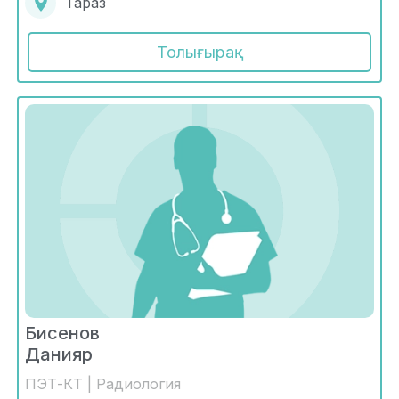
Тараз
Толығырақ
Бисенов
Данияр
ПЭТ-КТ | Радиология