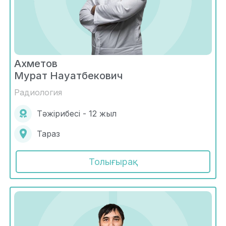
Ахметов
Мурат Науатбекович
Радиология
Тәжірибесі - 12 жыл
Тараз
Толығырақ