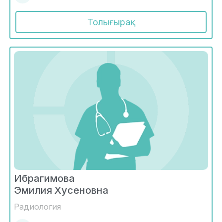
Толығырақ
Ибрагимова
Эмилия Хусеновна
Радиология