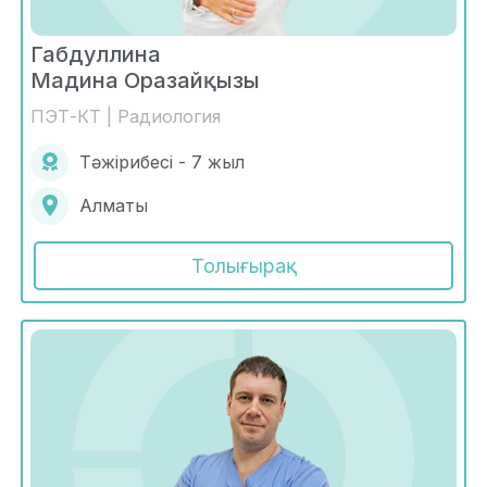
Габдуллина
Мадина Оразайқызы
ПЭТ-КТ | Радиология
Тәжірибесі - 7 жыл
Алматы
Толығырақ