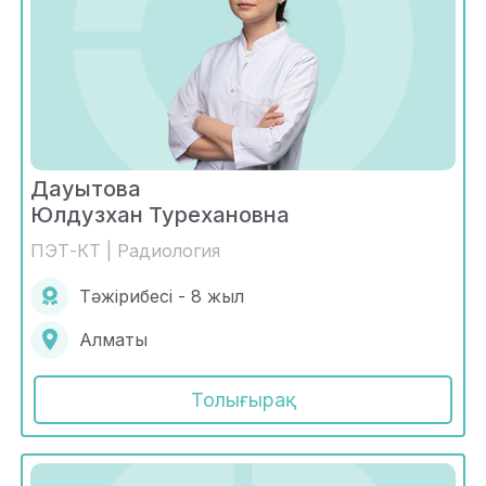
Дауытова
Юлдузхан Турехановна
ПЭТ-КТ | Радиология
Тәжірибесі - 8 жыл
Алматы
Толығырақ