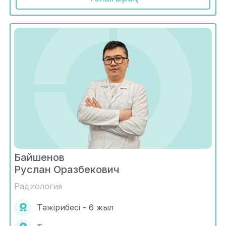
Байшенов
Руслан Оразбекович
Радиология
Тәжірибесі - 6 жыл