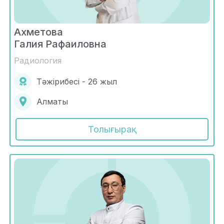
Ахметова
Галия Рафаиловна
Радиология
Тәжірибесі - 26 жыл
Алматы
Толығырақ