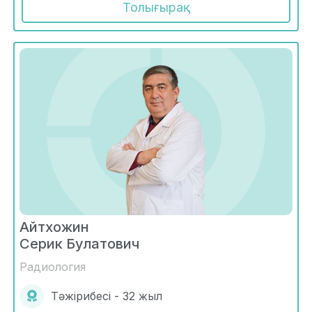
Толығырақ
Айтхожин
Серик Булатович
Радиология
Тәжірибесі - 32 жыл