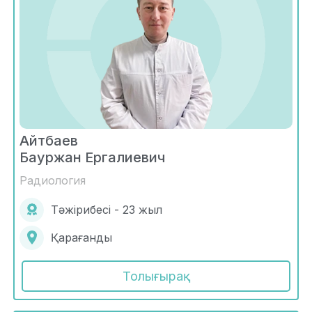
Айтбаев
Бауржан Ергалиевич
Радиология
Тәжірибесі - 23 жыл
Қарағанды
Толығырақ