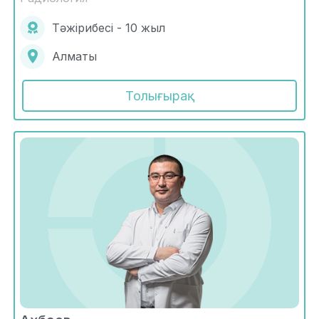
Тәжірибесі - 10 жыл
Алматы
Толығырақ