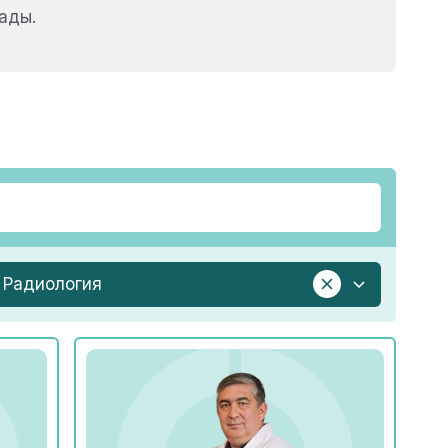
ады.
Радиология