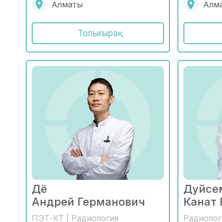
Алматы
Алм
Толығырақ
Дё
Дуйсе
Андрей Германович
Канат
ПЭТ-КТ | Радиология
Радиолог