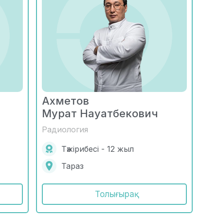
Ахметов
Мурат Науатбекович
Радиология
Тәжірибесі - 12 жыл
Тараз
Толығырақ