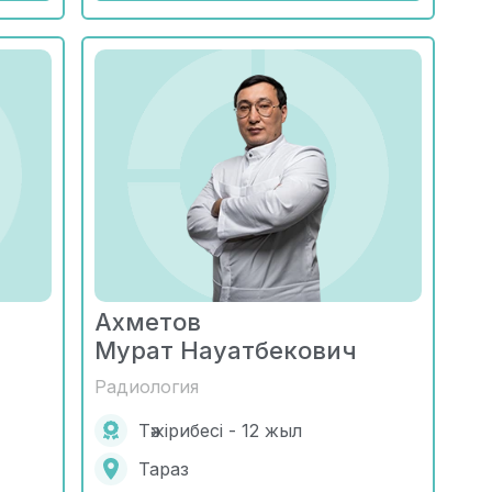
Ахметов
Мурат Науатбекович
Радиология
Тәжірибесі - 12 жыл
Тараз