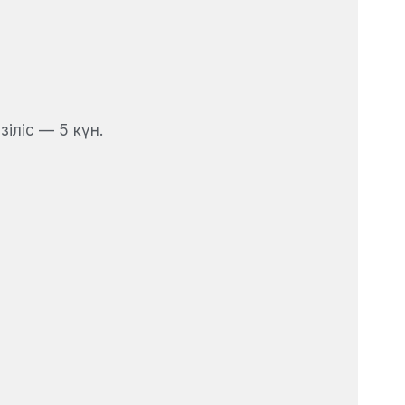
іліс — 5 күн.