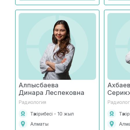
Алпысбаева
Ахбае
Динара Леспековна
Серик
Радиология
Радиолог
Тәжірибесі - 10 жыл
Тәжі
Алматы
Алм