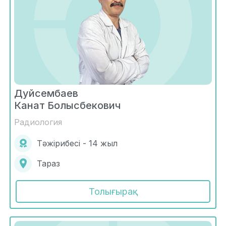
Дуйсембаев
Канат Болысбекович
Радиология
Тәжірибесі - 14 жыл
Тараз
Толығырақ