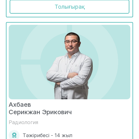
Толығырақ
Ахбаев
Серикжан Эрикович
Радиология
Тәжірибесі - 14 жыл