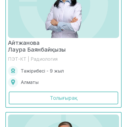
Айтжанова
Лаура Баянбайқызы
ПЭТ-КТ | Радиология
Тәжірибесі - 9 жыл
Алматы
Толығырақ