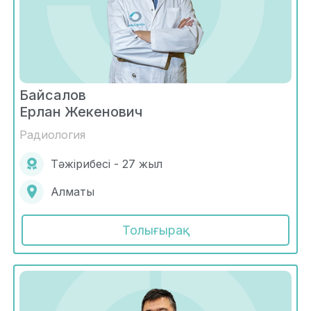
Байсалов
Ерлан Жекенович
Радиология
Тәжірибесі - 27 жыл
Алматы
Толығырақ