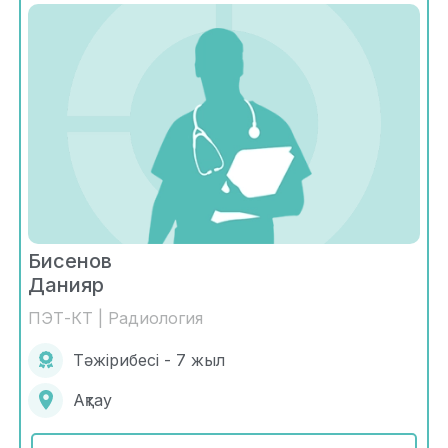
Бисенов
Данияр
ПЭТ-КТ | Радиология
Тәжірибесі - 7 жыл
Ақтау