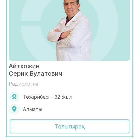
Айтхожин
Серик Булатович
Радиология
Тәжірибесі - 32 жыл
Алматы
Толығырақ