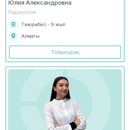
Юлия Александровна
Радиология
Тәжірибесі - 9 жыл
Алматы
Толығырақ