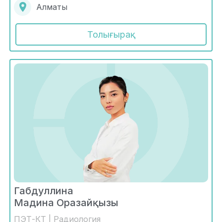
Алматы
Толығырақ
Габдуллина
Мадина Оразайқызы
ПЭТ-КТ | Радиология