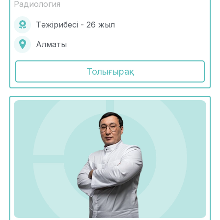
Радиология
Тәжірибесі - 26 жыл
Алматы
Толығырақ