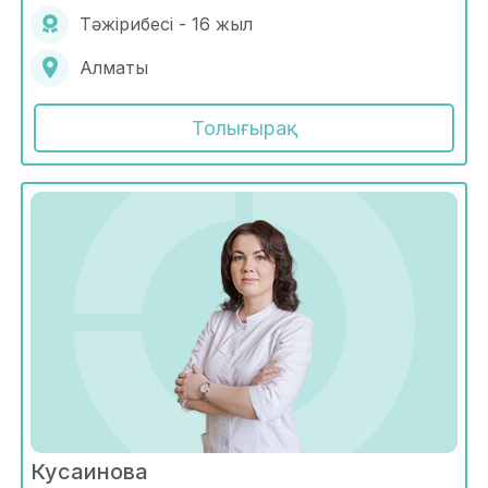
Тәжірибесі - 16 жыл
Алматы
Толығырақ
Кусаинова