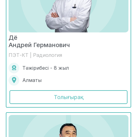
Дё
Андрей Германович
ПЭТ-КТ | Радиология
Тәжірибесі - 8 жыл
Алматы
Толығырақ