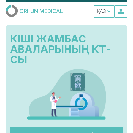
ORHUN MEDICAL
ҚАЗ
КІШІ ЖАМБАС
АҒЗАЛАРЫНЫҢ КТ-
СЫ