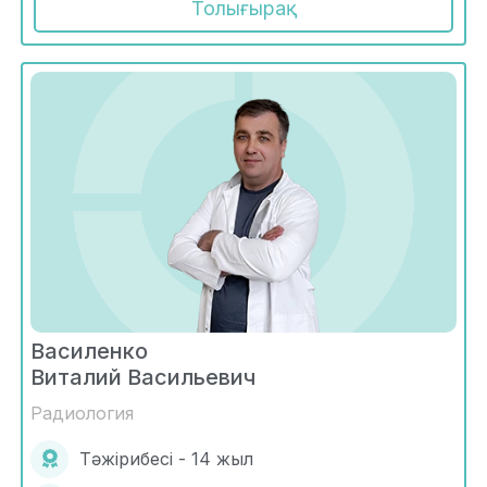
Толығырақ
Василенко
Виталий Васильевич
Радиология
Тәжірибесі - 14 жыл