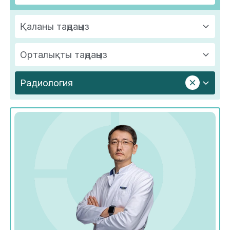
Қаланы таңдаңыз
Орталықты таңдаңыз
Радиология