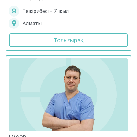
Тәжірибесі - 7 жыл
Алматы
Толығырақ
Гусев