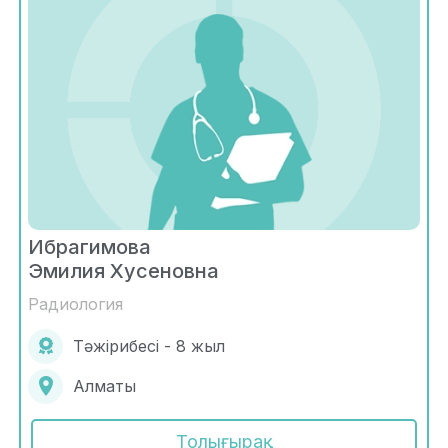
Ибрагимова
Эмилия Хусеновна
Радиология
Тәжірибесі - 8 жыл
Алматы
Толығырақ