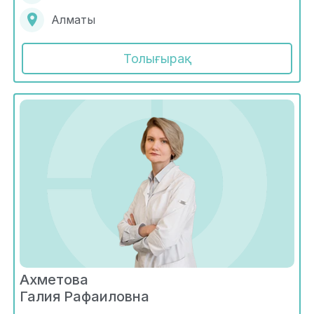
Алматы
Толығырақ
Ахметова
Галия Рафаиловна