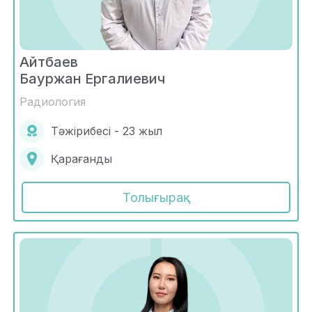
Айтбаев
Бауржан Ергалиевич
Радиология
Тәжірибесі - 23 жыл
Қарағанды
Толығырақ