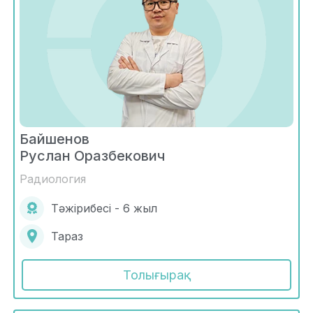
Байшенов
Руслан Оразбекович
Радиология
Тәжірибесі - 6 жыл
Тараз
Толығырақ