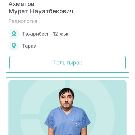
Ахметов
Мурат Науатбекович
Радиология
Тәжірибесі - 12 жыл
Тараз
Толығырақ