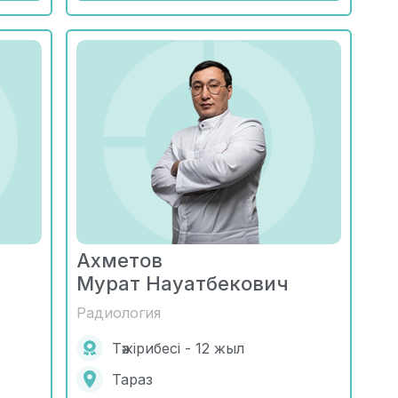
Ахметов
Мурат Науатбекович
Радиология
Тәжірибесі - 12 жыл
Тараз