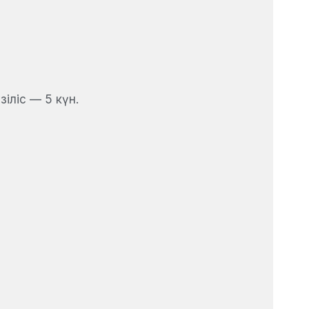
іліс — 5 күн.