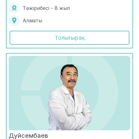
Тәжірибесі - 8 жыл
Алматы
Толығырақ
Дуйсембаев