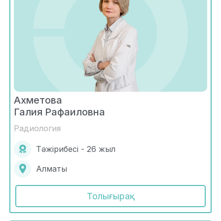
Ахметова
Галия Рафаиловна
Радиология
Тәжірибесі - 26 жыл
Алматы
Толығырақ