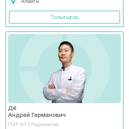
Алматы
Толығырақ
Дё
Андрей Германович
ПЭТ-КТ | Радиология