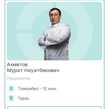
Ахметов
Мурат Науатбекович
Радиология
Тәжірибесі - 12 жыл
Тараз