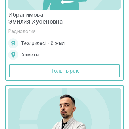
Ибрагимова
Эмилия Хусеновна
Радиология
Тәжірибесі - 8 жыл
Алматы
Толығырақ