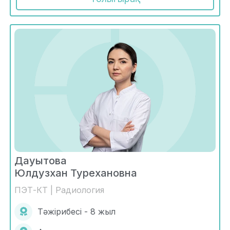
Дауытова
Юлдузхан Турехановна
ПЭТ-КТ | Радиология
Тәжірибесі - 8 жыл