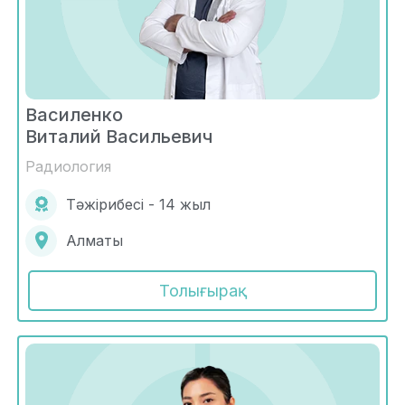
Василенко
Виталий Васильевич
Радиология
Тәжірибесі - 14 жыл
Алматы
Толығырақ