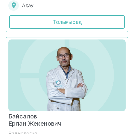
Ақтау
Толығырақ
Байсалов
Ерлан Жекенович
Радиология