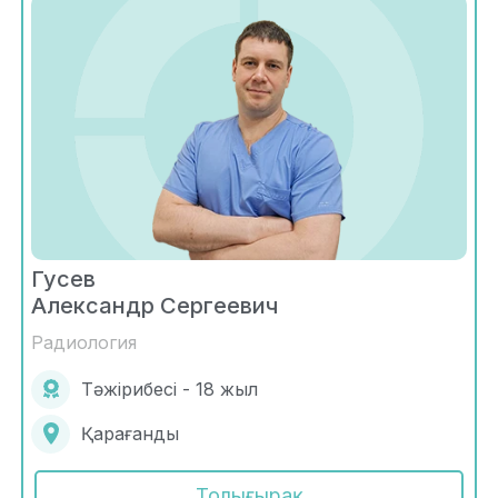
Гусев
Александр Сергеевич
Радиология
Тәжірибесі - 18 жыл
Қарағанды
Толығырақ