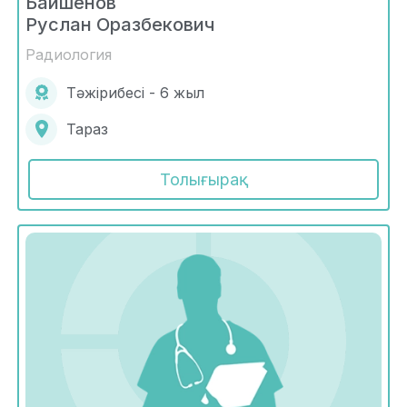
Байшенов
Руслан Оразбекович
Радиология
Тәжірибесі - 6 жыл
Тараз
Толығырақ