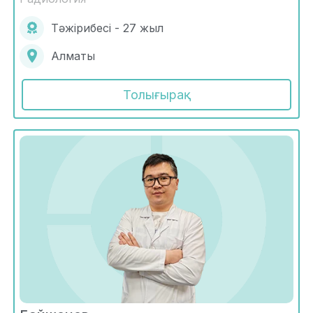
Тәжірибесі - 27 жыл
Алматы
Толығырақ