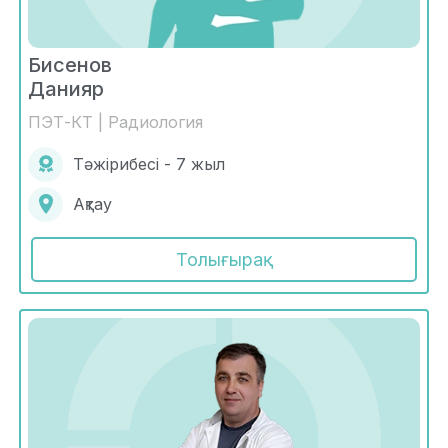
Бисенов
Данияр
ПЭТ-КТ | Радиология
Тәжірибесі - 7 жыл
Ақтау
Толығырақ