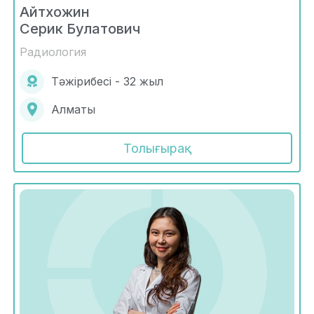
Айтхожин
Серик Булатович
Радиология
Тәжірибесі - 32 жыл
Алматы
Толығырақ