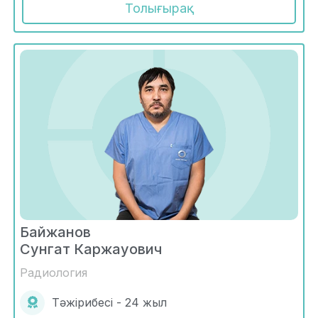
Толығырақ
Байжанов
Сунгат Каржауович
Радиология
Тәжірибесі - 24 жыл