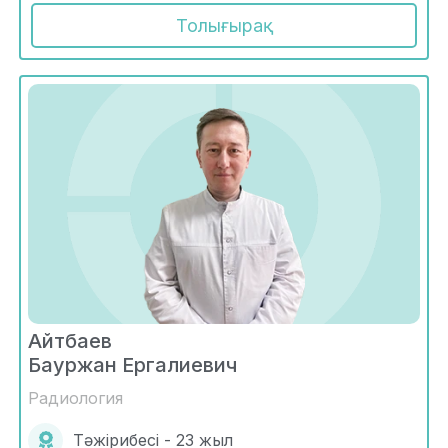
Толығырақ
Айтбаев
Бауржан Ергалиевич
Радиология
Тәжірибесі - 23 жыл