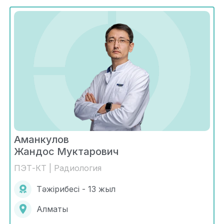
Аманкулов
Жандос Муктарович
ПЭТ-КТ | Радиология
Тәжірибесі - 13 жыл
Алматы