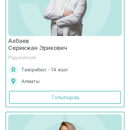
Ахбаев
Серикжан Эрикович
Радиология
Тәжірибесі - 14 жыл
Алматы
Толығырақ