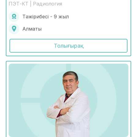
ПЭТ-КТ | Радиология
Тәжірибесі - 9 жыл
Алматы
Толығырақ