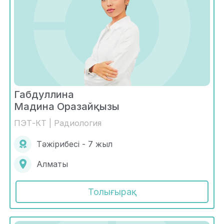
Габдуллина
Мадина Оразайқызы
ПЭТ-КТ | Радиология
Тәжірибесі - 7 жыл
Алматы
Толығырақ