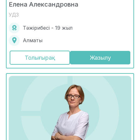
Елена Александровна
УДЗ
Тәжірибесі - 19 жыл
Алматы
Толығырақ
Жазылу