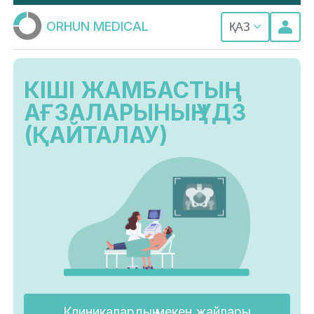
ORHUN MEDICAL
ҚАЗ
КІШІ ЖАМБАСТЫҢ
АҒЗАЛАРЫНЫҢ УДЗ
(ҚАЙТАЛАУ)
Клиникалардың мекен жайлары