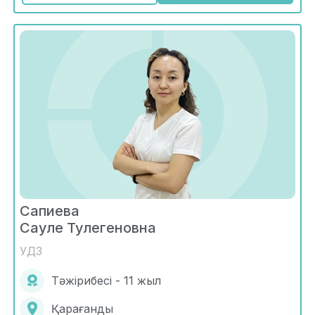
Сапиева
Сауле Тулегеновна
УДЗ
Тәжірибесі - 11 жыл
Қарағанды