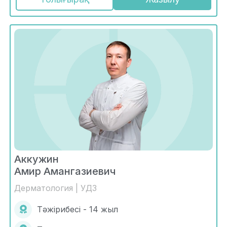
Аккужин
Амир Амангазиевич
Дерматология | УДЗ
Тәжірибесі - 14 жыл