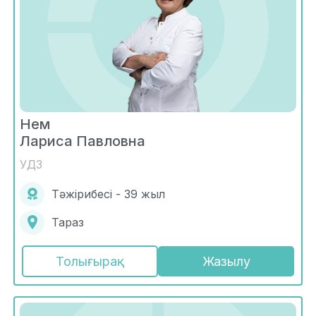
Нем
Лариса Павловна
УДЗ
Тәжірибесі - 39 жыл
Тараз
Толығырақ
Жазылу