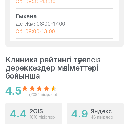
Сб: 09:30-13:30
Емхана
Дс-Жм: 08:00-17:00
Сб: 09:00-13:00
Клиника рейтингі тәуелсіз
дереккөздер мәліметтері
бойынша
4.5
(2094 пікірлер)
4.4
4.9
2GIS
Яндекс
1610 пікірлер
48 пікірлер