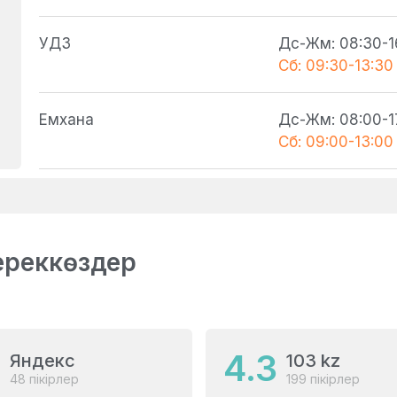
УДЗ
Дс-Жм: 08:30-1
Сб: 09:30-13:30
Емхана
Дс-Жм: 08:00-1
Сб: 09:00-13:00
дереккөздер
9
4.3
Яндекс
103 kz
48 пікірлер
199 пікірлер