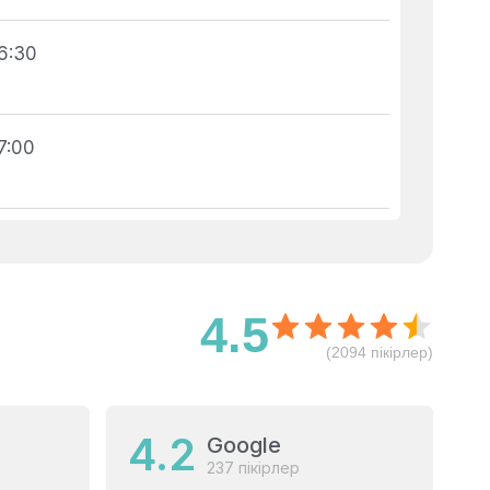
6:30
7:00
4.5
(2094 пікірлер)
4.2
Google
237 пікірлер