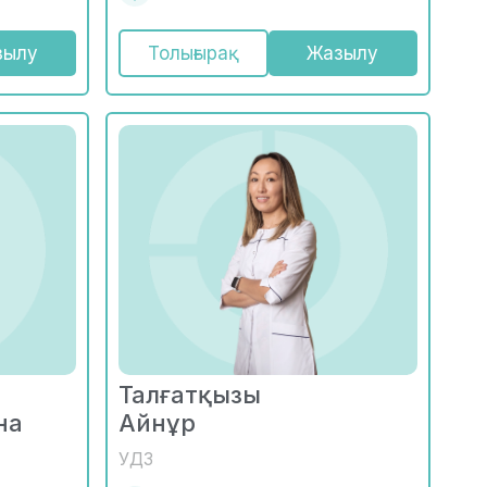
зылу
Толығырақ
Жазылу
Талғатқызы
на
Айнұр
УДЗ