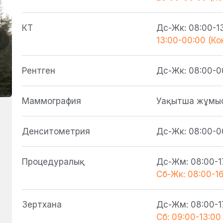
КТ
Дс-Жк: 08:00-1
13:00-00:00 (Ко
Рентген
Дс-Жк: 08:00-0
Маммография
Уақытша жұмы
Денситометрия
Дс-Жк: 08:00-0
Процедуралық
Дс-Жм: 08:00-1
Сб-Жк: 08:00-1
Зертхана
Дс-Жм: 08:00-1
Сб: 09:00-13:00