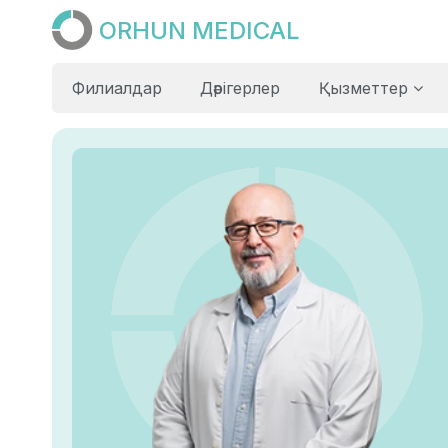
ORHUN MEDICAL
Филиалдар
Дәрігерлер
Қызметтер