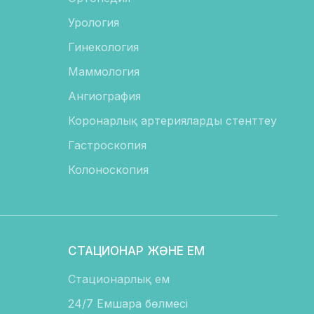
Урология
Гинекология
Маммология
Ангиография
Коронарлық артерияларды стенттеу
Гастроскопия
Колоноскопия
СТАЦИОНАР ЖӘНЕ ЕМ
Стационарлық ем
24/7 Емшара бөлмесі