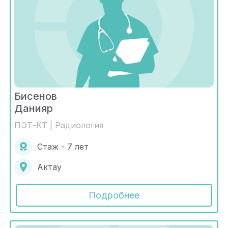
Бисенов
Данияр
ПЭТ-КТ | Радиология
Стаж - 7 лет
Актау
Подробнее