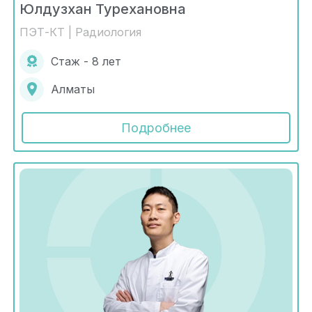
Юлдузхан Турехановна
ПЭТ-КТ | Радиология
Стаж - 8 лет
Алматы
Подробнее