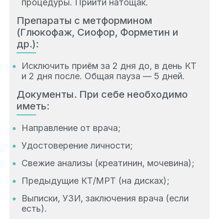
процедуры. Прийти натощак.
Препараты с метформином
(Глюкофаж, Сиофор, Форметин и
др.):
Исключить приём за 2 дня до, в день КТ
и 2 дня после. Общая пауза — 5 дней.
Документы. При себе необходимо
иметь:
Направление от врача;
Удостоверение личности;
Свежие анализы (креатинин, мочевина);
Предыдущие КТ/МРТ (на дисках);
Выписки, УЗИ, заключения врача (если
есть).