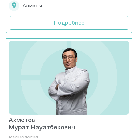
Алматы
Подробнее
Ахметов
Мурат Науатбекович
Радиология