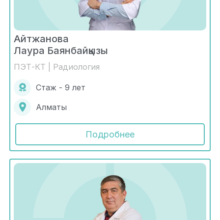
Айтжанова
Лаура Баянбайқызы
ПЭТ-КТ | Радиология
Стаж - 9 лет
Алматы
Подробнее