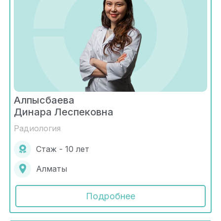
Алпысбаева
Динара Леспековна
Радиология
Стаж - 10 лет
Алматы
Подробнее