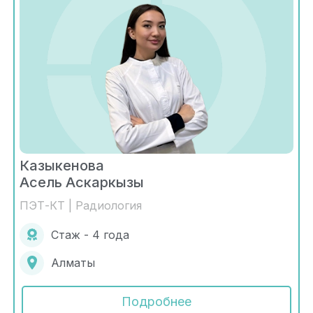
Казыкенова
Асель Аскаркызы
ПЭТ-КТ | Радиология
Стаж - 4 года
Алматы
Подробнее