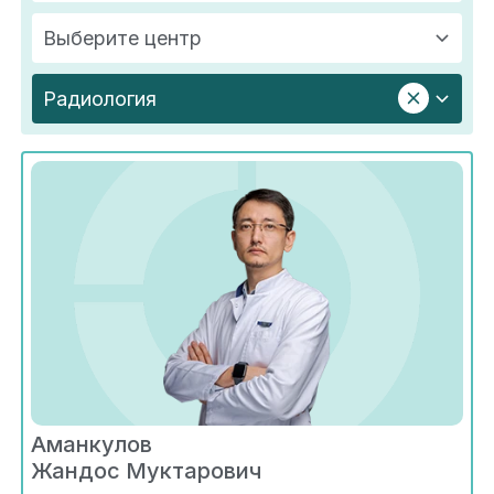
Выберите центр
Радиология
Аманкулов
Жандос Муктарович