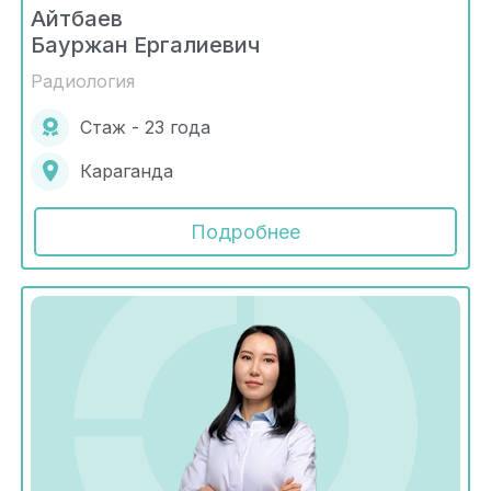
Айтбаев
Бауржан Ергалиевич
Радиология
Стаж - 23 года
Караганда
Подробнее