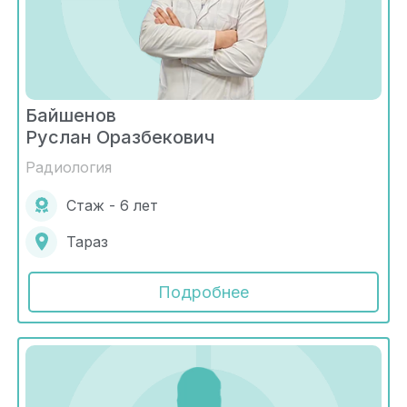
Байшенов
Руслан Оразбекович
Радиология
Стаж - 6 лет
Тараз
Подробнее