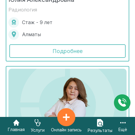
Радиология
Стаж - 9 лет
Алматы
Подробнее
Главная
Ещё
Онлайн запись
Услуги
Результаты