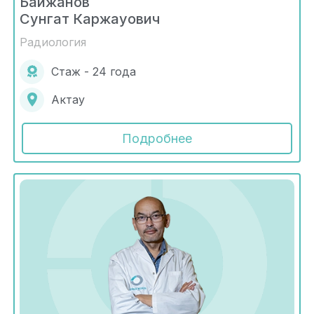
Байжанов
Сунгат Каржауович
Радиология
Стаж - 24 года
Актау
Подробнее