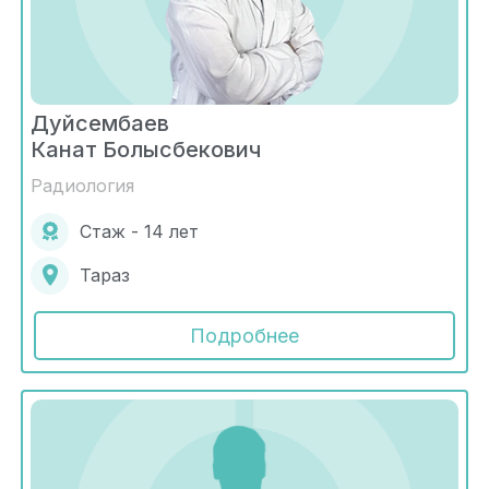
Дуйсембаев
Канат Болысбекович
Радиология
Стаж - 14 лет
Тараз
Подробнее