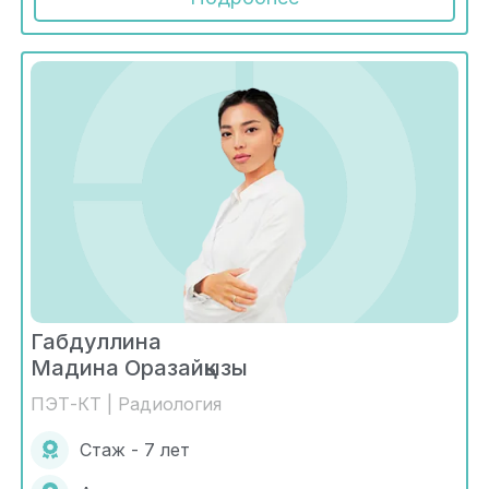
Габдуллина
Мадина Оразайқызы
ПЭТ-КТ | Радиология
Стаж - 7 лет