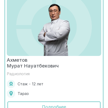
Ахметов
Мурат Науатбекович
Радиология
Стаж - 12 лет
Тараз
Подробнее