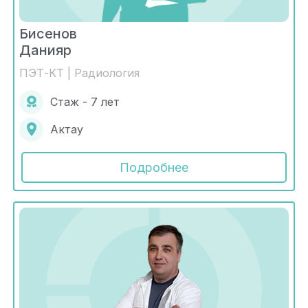
Бисенов
Данияр
ПЭТ-КТ | Радиология
Стаж - 7 лет
Актау
Подробнее