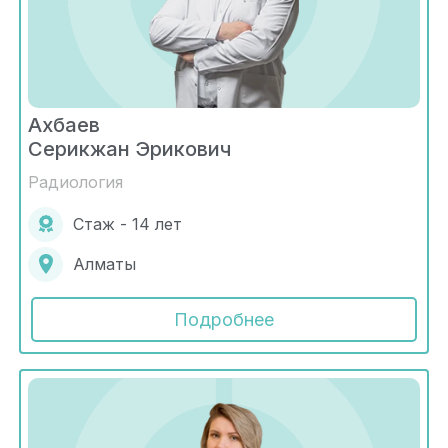
Ахбаев
Серикжан Эрикович
Радиология
Стаж - 14 лет
Алматы
Подробнее