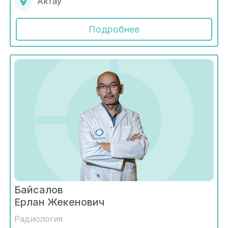
Актау
Подробнее
Байсалов
Ерлан Жекенович
Радиология