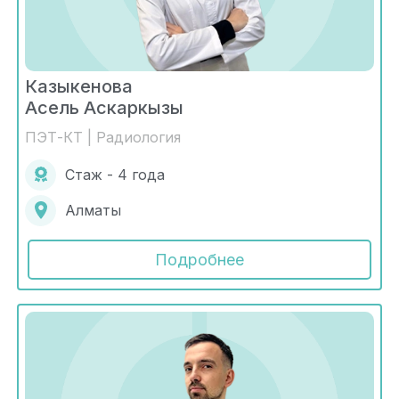
Казыкенова
Асель Аскаркызы
ПЭТ-КТ | Радиология
Стаж - 4 года
Алматы
Подробнее