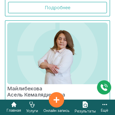
Подробнее
Майлибекова
Асель Кемалядиновна
Радиология
Главная
Ещё
Онлайн запись
Услуги
Результаты
Стаж - 21 год