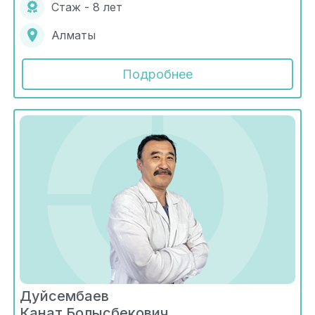
Стаж - 8 лет
Алматы
Подробнее
Дуйсембаев
Канат Болысбекович