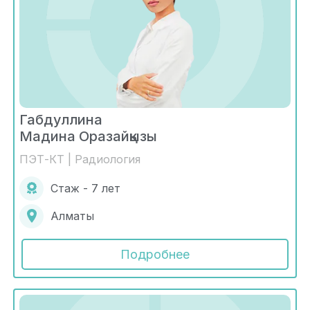
Габдуллина
Мадина Оразайқызы
ПЭТ-КТ | Радиология
Стаж - 7 лет
Алматы
Подробнее