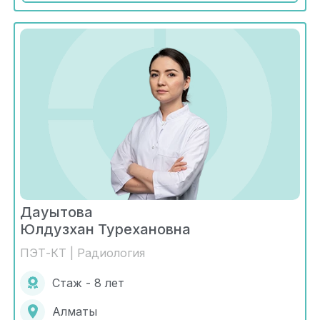
Дауытова
Юлдузхан Турехановна
ПЭТ-КТ | Радиология
Стаж - 8 лет
Алматы