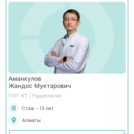
Аманкулов
Жандос Муктарович
ПЭТ-КТ | Радиология
Стаж - 13 лет
Алматы