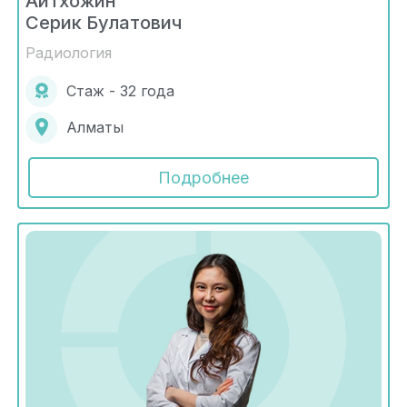
Айтхожин
Серик Булатович
Радиология
Стаж - 32 года
Алматы
Подробнее