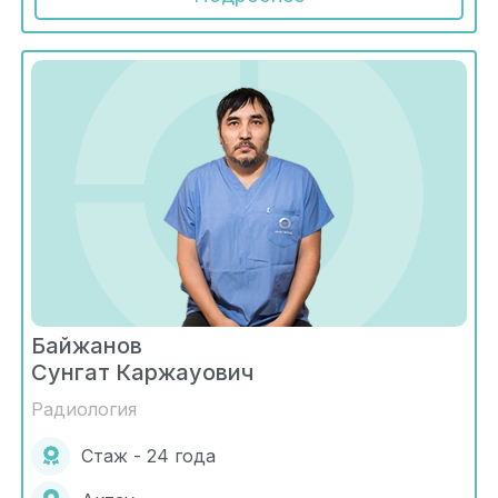
Байжанов
Сунгат Каржауович
Радиология
Стаж - 24 года