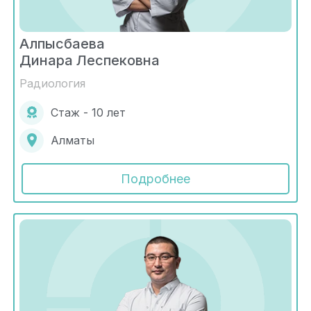
Алпысбаева
Динара Леспековна
Радиология
Стаж - 10 лет
Алматы
Подробнее