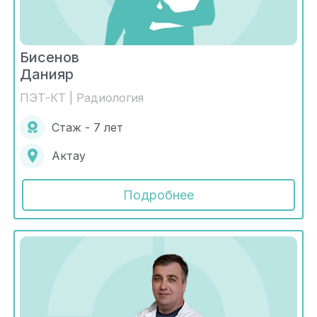
Бисенов
Данияр
ПЭТ-КТ | Радиология
Стаж - 7 лет
Актау
Подробнее