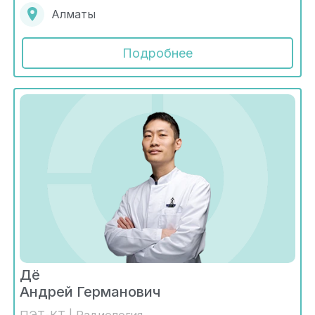
Алматы
Подробнее
Дё
Андрей Германович
ПЭТ-КТ | Радиология