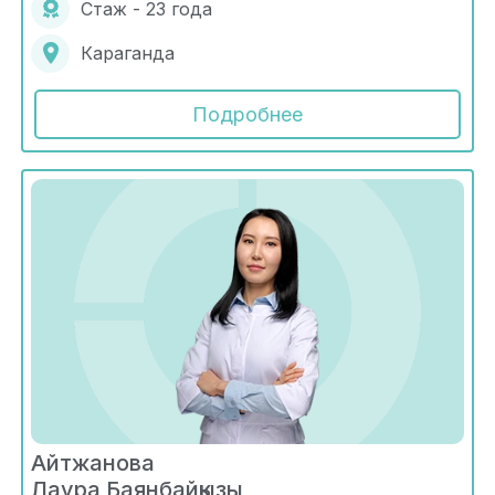
Стаж - 23 года
Караганда
Подробнее
Айтжанова
Лаура Баянбайқызы