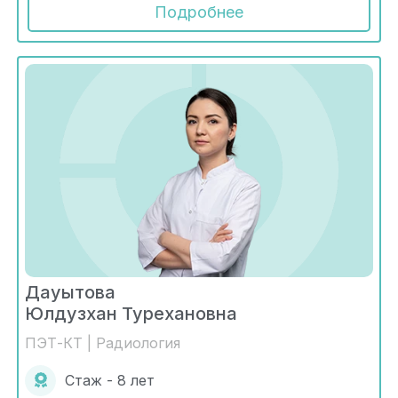
Подробнее
Дауытова
Юлдузхан Турехановна
ПЭТ-КТ | Радиология
Стаж - 8 лет