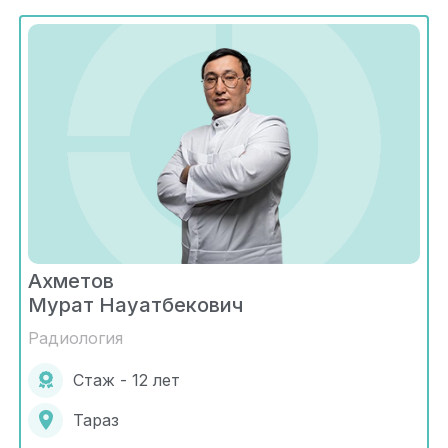
Ахметов
Мурат Науатбекович
Радиология
Стаж - 12 лет
Тараз