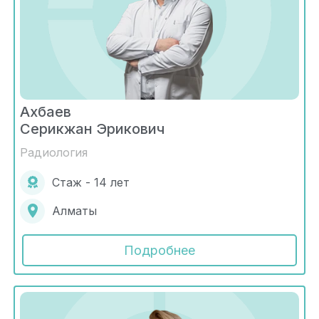
Ахбаев
Серикжан Эрикович
Радиология
Стаж - 14 лет
Алматы
Подробнее