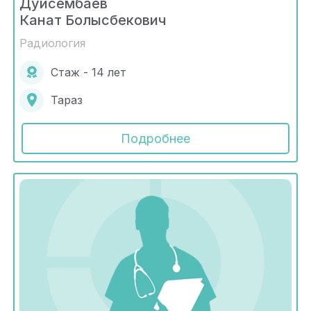
Дуйсембаев
Канат Болысбекович
Радиология
Стаж - 14 лет
Тараз
Подробнее