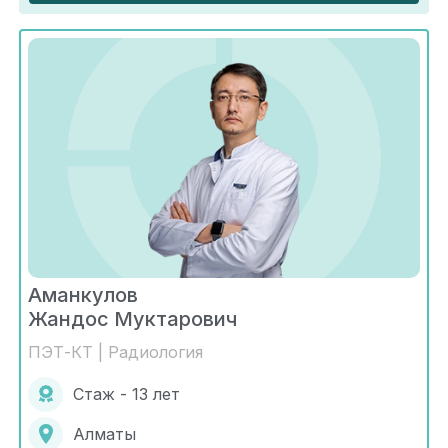
Аманкулов
Жандос Муктарович
ПЭТ-КТ | Радиология
Стаж - 13 лет
Алматы