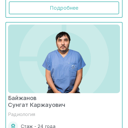
Подробнее
Байжанов
Сунгат Каржауович
Радиология
Стаж - 24 года