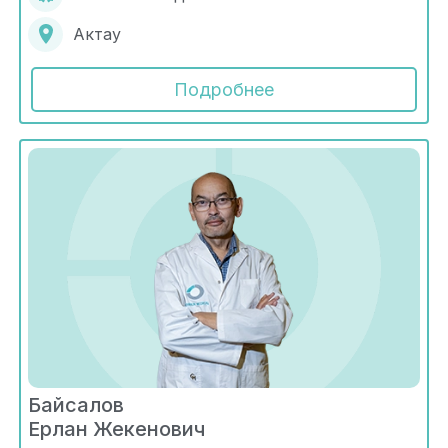
Актау
Подробнее
Байсалов
Ерлан Жекенович