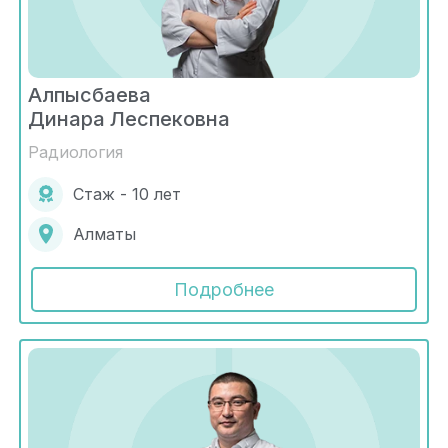
Алпысбаева
Динара Леспековна
Радиология
Стаж - 10 лет
Алматы
Подробнее