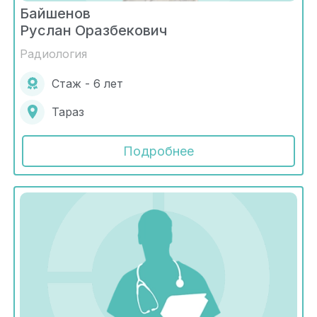
Байшенов
Руслан Оразбекович
Радиология
Стаж - 6 лет
Тараз
Подробнее