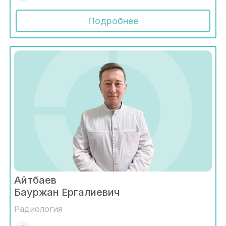
Подробнее
Айтбаев
Бауржан Ергалиевич
Радиология