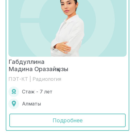
Габдуллина
Мадина Оразайқызы
ПЭТ-КТ | Радиология
Стаж - 7 лет
Алматы
Подробнее