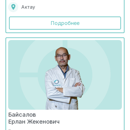
Актау
Подробнее
Байсалов
Ерлан Жекенович