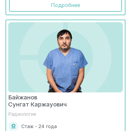
Подробнее
Байжанов
Сунгат Каржауович
Радиология
Стаж - 24 года