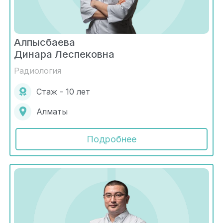
Алпысбаева
Динара Леспековна
Радиология
Стаж - 10 лет
Алматы
Подробнее