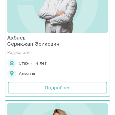
Ахбаев
Серикжан Эрикович
Радиология
Стаж - 14 лет
Алматы
Подробнее