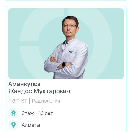
Аманкулов
Жандос Муктарович
ПЭТ-КТ | Радиология
Стаж - 13 лет
Алматы