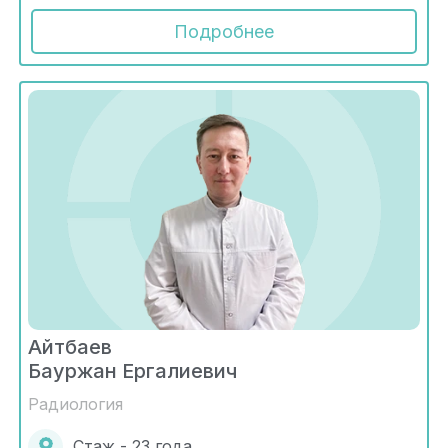
Подробнее
Айтбаев
Бауржан Ергалиевич
Радиология
Стаж - 23 года