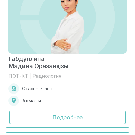
Габдуллина
Мадина Оразайқызы
ПЭТ-КТ | Радиология
Стаж - 7 лет
Алматы
Подробнее