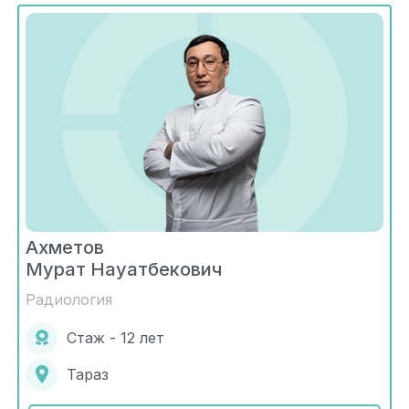
Ахметов
Мурат Науатбекович
Радиология
Стаж - 12 лет
Тараз