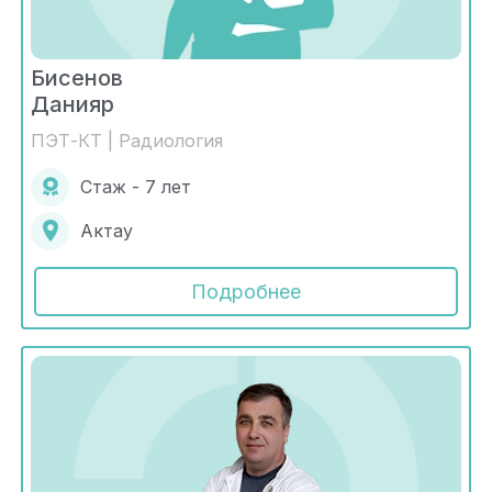
Бисенов
Данияр
ПЭТ-КТ | Радиология
Стаж - 7 лет
Актау
Подробнее