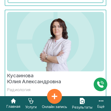
Кусаинова
Юлия Александровна
Радиология
Стаж - 9 лет
Главная
Ещё
Онлайн запись
Услуги
Результаты
Алматы