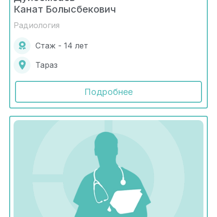
Канат Болысбекович
Радиология
Стаж - 14 лет
Тараз
Подробнее