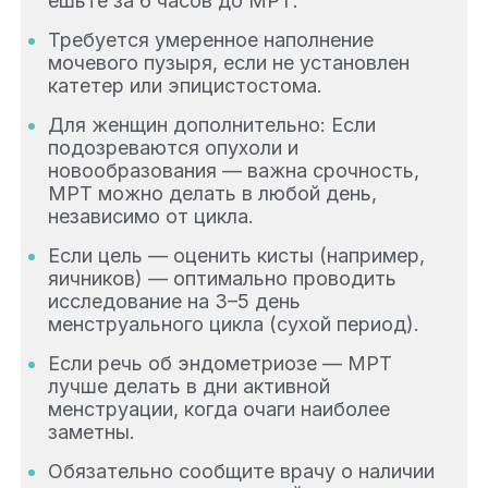
ешьте за 6 часов до МРТ.
Требуется умеренное наполнение
мочевого пузыря, если не установлен
катетер или эпицистостома.
Для женщин дополнительно: Если
подозреваются опухоли и
новообразования — важна срочность,
МРТ можно делать в любой день,
независимо от цикла.
Если цель — оценить кисты (например,
яичников) — оптимально проводить
исследование на 3–5 день
менструального цикла (сухой период).
Если речь об эндометриозе — МРТ
лучше делать в дни активной
менструации, когда очаги наиболее
заметны.
Обязательно сообщите врачу о наличии