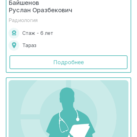
Байшенов
Руслан Оразбекович
Радиология
Стаж - 6 лет
Тараз
Подробнее