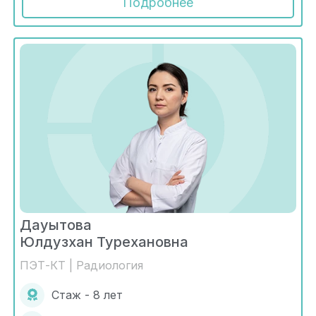
Подробнее
Дауытова
Юлдузхан Турехановна
ПЭТ-КТ | Радиология
Стаж - 8 лет