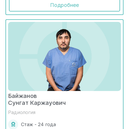
Подробнее
Байжанов
Сунгат Каржауович
Радиология
Стаж - 24 года