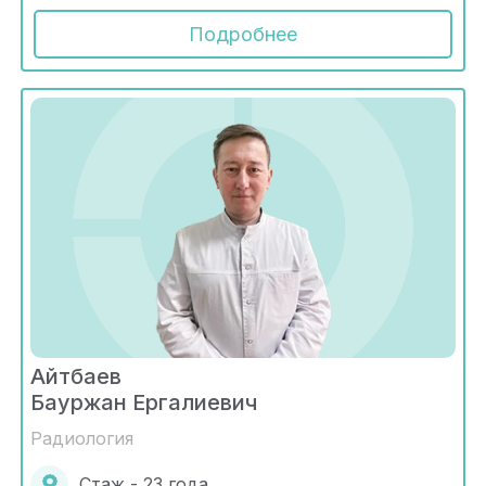
Подробнее
Айтбаев
Бауржан Ергалиевич
Радиология
Стаж - 23 года