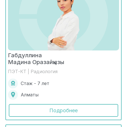
Габдуллина
Мадина Оразайқызы
ПЭТ-КТ | Радиология
Стаж - 7 лет
Алматы
Подробнее