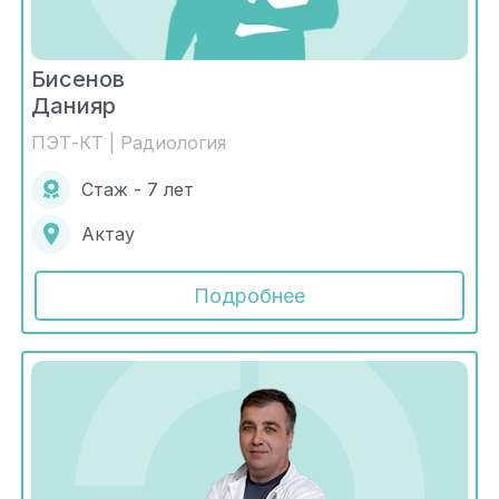
Бисенов
Данияр
ПЭТ-КТ | Радиология
Стаж - 7 лет
Актау
Подробнее