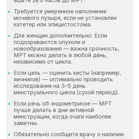
ешьте за 6 часов до МРТ.
Требуется умеренное наполнение
мочевого пузыря, если не установлен
катетер или эпицистостома.
Для женщин дополнительно: Если
подозреваются опухоли и
новообразования — важна срочность,
МРТ можно делать в любой день,
независимо от цикла.
Если цель — оценить кисты (например,
яичников) — оптимально проводить
исследование на 3–5 день
менструального цикла (сухой период).
Если речь об эндометриозе — МРТ
лучше делать в дни активной
менструации, когда очаги наиболее
заметны.
Обязательно сообщите врачу о наличии