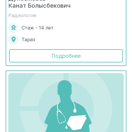
Канат Болысбекович
Радиология
Стаж - 14 лет
Тараз
Подробнее