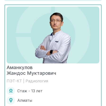
Аманкулов
Жандос Муктарович
ПЭТ-КТ | Радиология
Стаж - 13 лет
Алматы