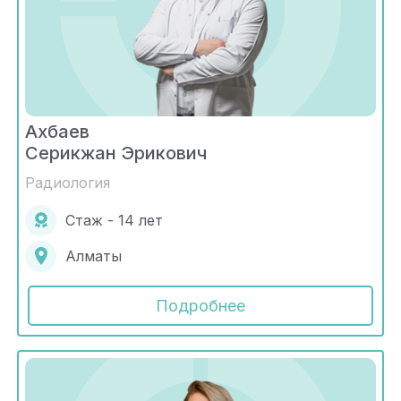
Ахбаев
Серикжан Эрикович
Радиология
Стаж - 14 лет
Алматы
Подробнее