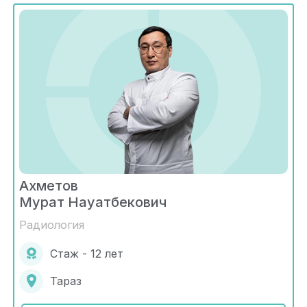
Ахметов
Мурат Науатбекович
Радиология
Стаж - 12 лет
Тараз