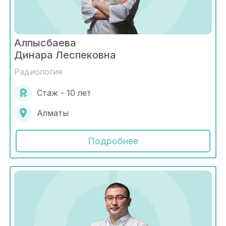
Алпысбаева
Динара Леспековна
Радиология
Стаж - 10 лет
Алматы
Подробнее