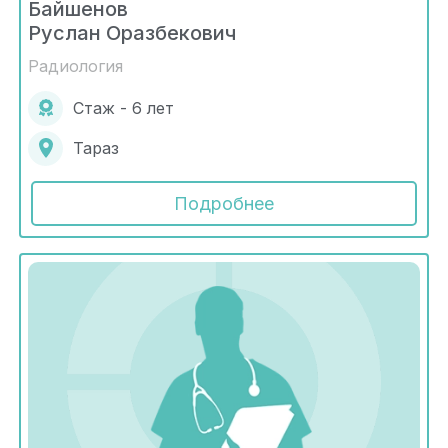
Байшенов
Руслан Оразбекович
Радиология
Стаж - 6 лет
Тараз
Подробнее