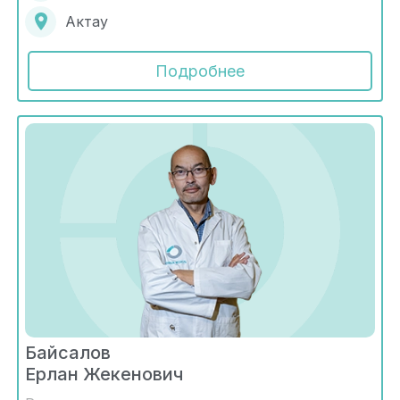
Актау
Подробнее
Байсалов
Ерлан Жекенович