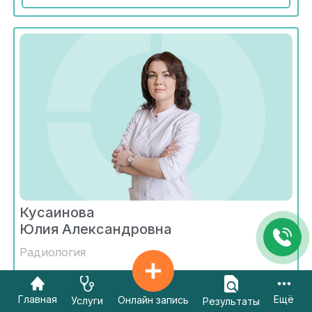
Кусаинова
Юлия Александровна
Радиология
Стаж - 9 лет
Главная
Ещё
Онлайн запись
Услуги
Результаты
Алматы