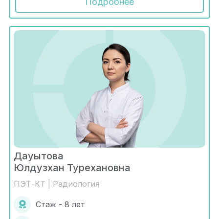
Подробнее
Дауытова
Юлдузхан Турехановна
ПЭТ-КТ | Радиология
Стаж - 8 лет