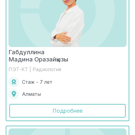
Габдуллина
Мадина Оразайқызы
ПЭТ-КТ | Радиология
Стаж - 7 лет
Алматы
Подробнее