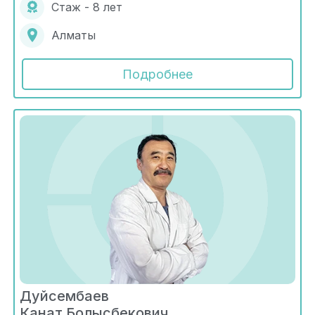
Стаж - 8 лет
Алматы
Подробнее
Дуйсембаев
Канат Болысбекович