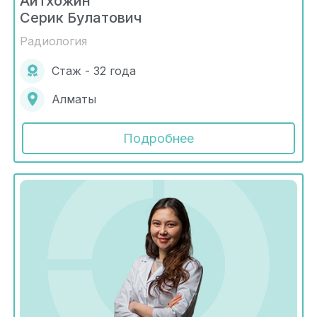
Айтхожин
Серик Булатович
Радиология
Стаж - 32 года
Алматы
Подробнее