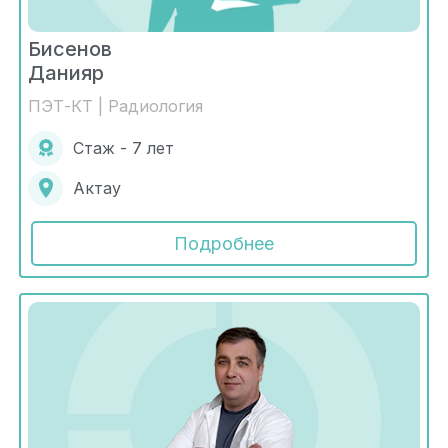
Бисенов
Данияр
ПЭТ-КТ | Радиология
Стаж - 7 лет
Актау
Подробнее