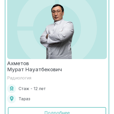
Ахметов
Мурат Науатбекович
Радиология
Стаж - 12 лет
Тараз
Подробнее