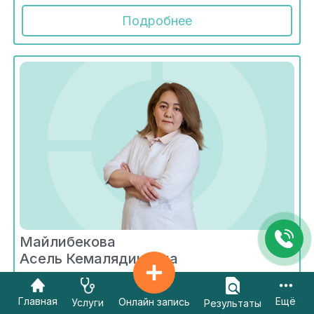
Подробнее
Майлибекова
Асель Кемалядиновна
Радиология
Главная
Ещё
Онлайн запись
Услуги
Результаты
Стаж - 21 год