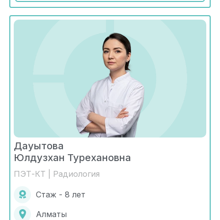
Дауытова
Юлдузхан Турехановна
ПЭТ-КТ | Радиология
Стаж - 8 лет
Алматы