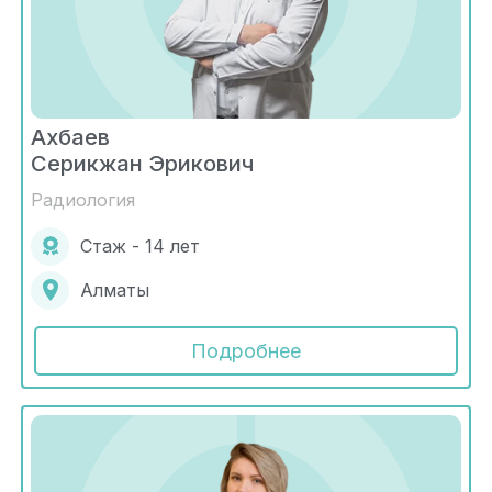
Ахбаев
Серикжан Эрикович
Радиология
Стаж - 14 лет
Алматы
Подробнее