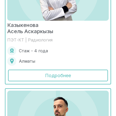
Казыкенова
Асель Аскаркызы
ПЭТ-КТ | Радиология
Стаж - 4 года
Алматы
Подробнее