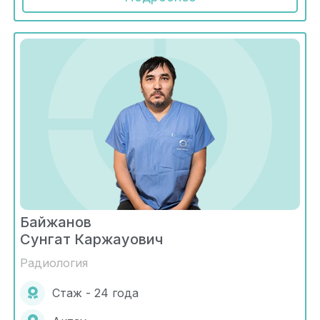
Байжанов
Сунгат Каржауович
Радиология
Стаж - 24 года