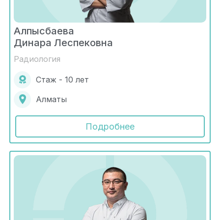
Алпысбаева
Динара Леспековна
Радиология
Стаж - 10 лет
Алматы
Подробнее