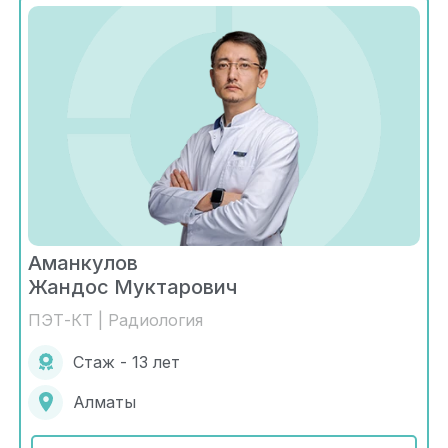
Аманкулов
Жандос Муктарович
ПЭТ-КТ | Радиология
Стаж - 13 лет
Алматы