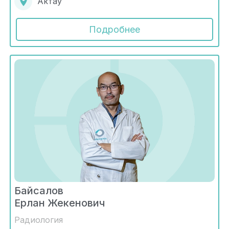
Актау
Подробнее
Байсалов
Ерлан Жекенович
Радиология