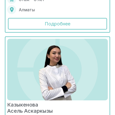
Алматы
Подробнее
Казыкенова
Асель Аскаркызы