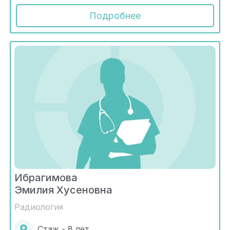
Подробнее
Ибрагимова
Эмилия Хусеновна
Радиология
Стаж - 8 лет