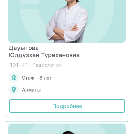
Дауытова
Юлдузхан Турехановна
ПЭТ-КТ | Радиология
Стаж - 8 лет
Алматы
Подробнее