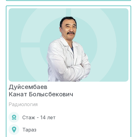
Дуйсембаев
Канат Болысбекович
Радиология
Стаж - 14 лет
Тараз