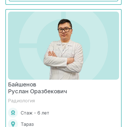
Байшенов
Руслан Оразбекович
Радиология
Стаж - 6 лет
Тараз