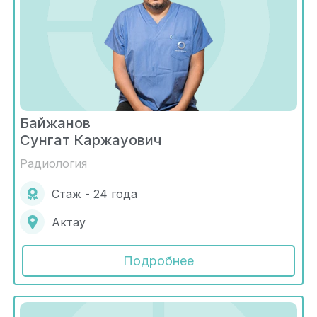
Байжанов
Сунгат Каржауович
Радиология
Стаж - 24 года
Актау
Подробнее