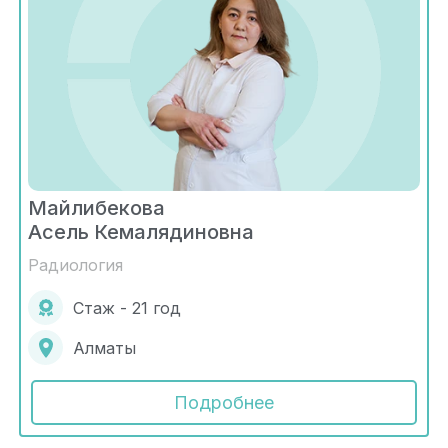
Майлибекова
Асель Кемалядиновна
Радиология
Стаж - 21 год
Алматы
Подробнее