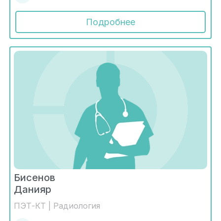
Подробнее
Бисенов
Данияр
ПЭТ-КТ | Радиология