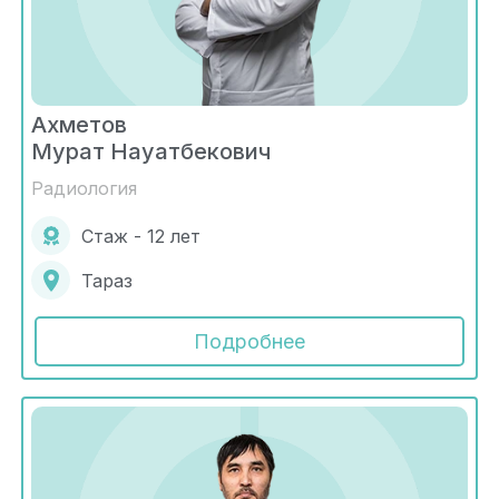
Ахметов
Мурат Науатбекович
Радиология
Стаж - 12 лет
Тараз
Подробнее