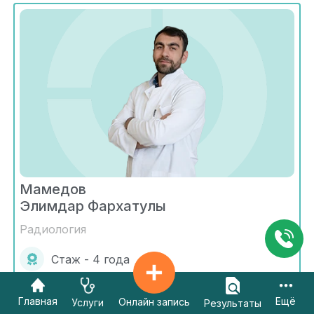
Мамедов
Элимдар Фархатулы
Радиология
Стаж - 4 года
Караганда
Главная
Ещё
Онлайн запись
Услуги
Результаты