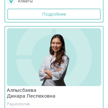
Алматы
Подробнее
Алпысбаева
Динара Леспековна
Радиология