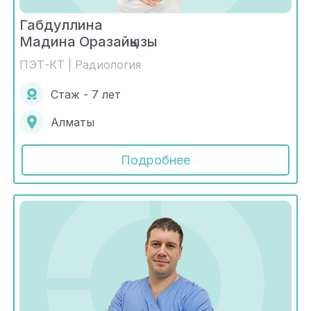
Габдуллина
Мадина Оразайқызы
ПЭТ-КТ | Радиология
Стаж - 7 лет
Алматы
Подробнее