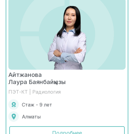
Айтжанова
Лаура Баянбайқызы
ПЭТ-КТ | Радиология
Стаж - 9 лет
Алматы
Подробнее