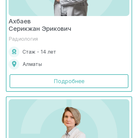
Ахбаев
Серикжан Эрикович
Радиология
Стаж - 14 лет
Алматы
Подробнее