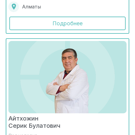
Алматы
Подробнее
Айтхожин
Серик Булатович