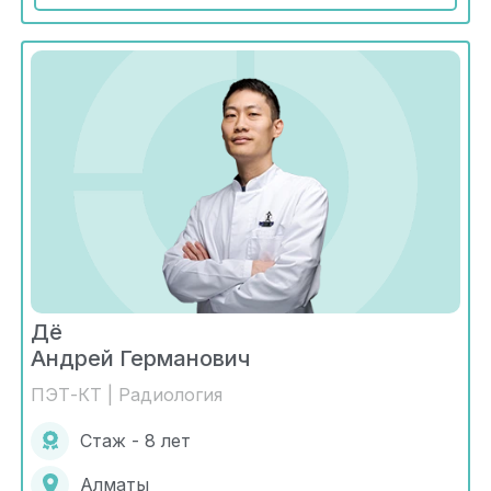
Дё
Андрей Германович
ПЭТ-КТ | Радиология
Стаж - 8 лет
Алматы