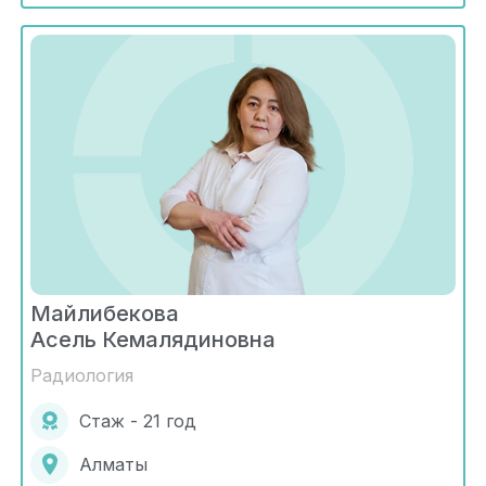
Майлибекова
Асель Кемалядиновна
Радиология
Стаж - 21 год
Алматы