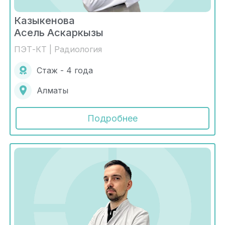
Казыкенова
Асель Аскаркызы
ПЭТ-КТ | Радиология
Стаж - 4 года
Алматы
Подробнее