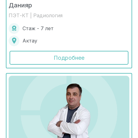
Данияр
ПЭТ-КТ | Радиология
Стаж - 7 лет
Актау
Подробнее