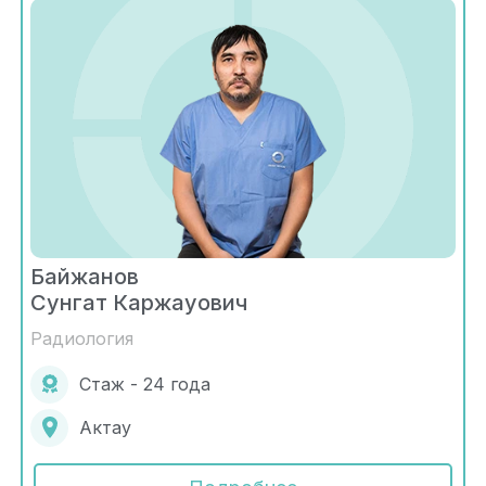
Байжанов
Сунгат Каржауович
Радиология
Стаж - 24 года
Актау