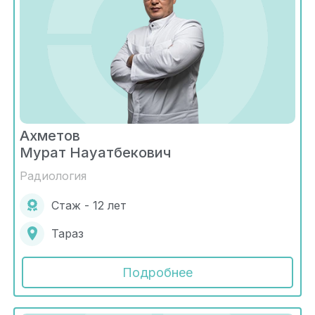
Ахметов
Мурат Науатбекович
Радиология
Стаж - 12 лет
Тараз
Подробнее