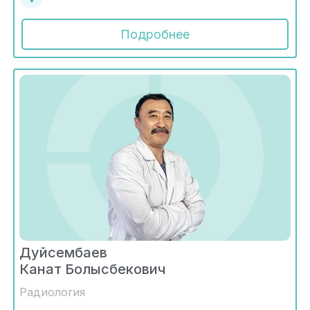
Подробнее
Дуйсембаев
Канат Болысбекович
Радиология