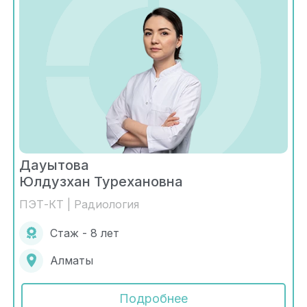
Дауытова
Юлдузхан Турехановна
ПЭТ-КТ | Радиология
Стаж - 8 лет
Алматы
Подробнее