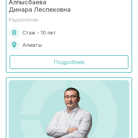
Алпысбаева
Динара Леспековна
Радиология
Стаж - 10 лет
Алматы
Подробнее