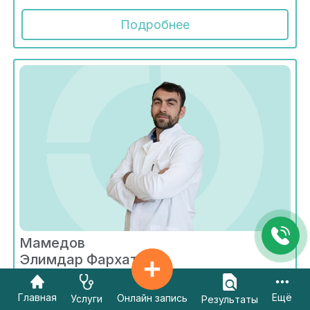
Подробнее
Мамедов
Элимдар Фархатулы
Радиология
Главная
Ещё
Онлайн запись
Услуги
Результаты