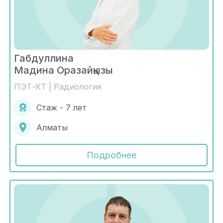
Габдуллина
Мадина Оразайқызы
ПЭТ-КТ | Радиология
Стаж - 7 лет
Алматы
Подробнее