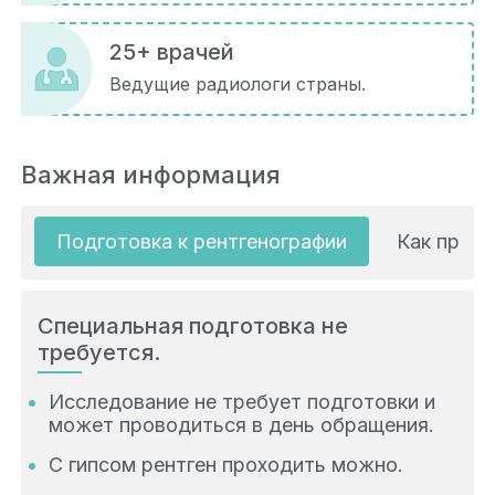
25+ врачей
Ведущие радиологи страны.
Важная информация
Подготовка к рентгенографии
Как прохо
Специальная подготовка не
требуется.
Исследование не требует подготовки и
может проводиться в день обращения.
С гипсом рентген проходить можно.