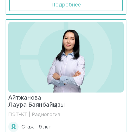
Подробнее
Айтжанова
Лаура Баянбайқызы
ПЭТ-КТ | Радиология
Стаж - 9 лет