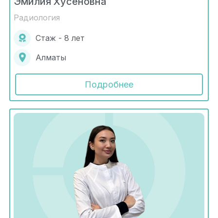
Эмилия Хусеновна
Радиология
Стаж - 8 лет
Алматы
Подробнее