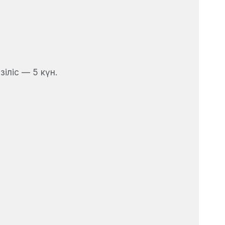
іліс — 5 күн.