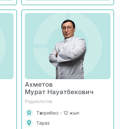
Ахметов
Мурат Науатбекович
Радиология
Тәжірибесі - 12 жыл
Тараз